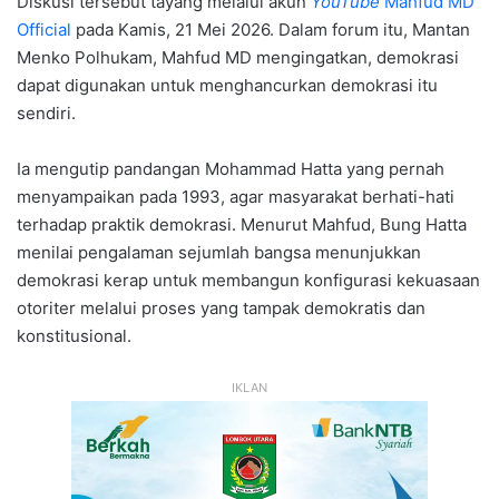
Diskusi tersebut tayang melalui akun
YouTube
Mahfud MD
Official
pada Kamis, 21 Mei 2026. Dalam forum itu, Mantan
Menko Polhukam, Mahfud MD mengingatkan, demokrasi
dapat digunakan untuk menghancurkan demokrasi itu
sendiri.
Ia mengutip pandangan Mohammad Hatta yang pernah
menyampaikan pada 1993, agar masyarakat berhati-hati
terhadap praktik demokrasi. Menurut Mahfud, Bung Hatta
menilai pengalaman sejumlah bangsa menunjukkan
demokrasi kerap untuk membangun konfigurasi kekuasaan
otoriter melalui proses yang tampak demokratis dan
konstitusional.
IKLAN