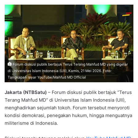
Forum diskusi publik bertajuk Terus Terang Mahfud MD yang digelar
di Universitas Islam Indonesia (UII), Kamis, 21 Mei 2026. Foto:
Tangkapan layar YouTube/Mahfud MD Official
Jakarta (NTBSatu)
– Forum diskusi publik bertajuk “Terus
Terang Mahfud MD” di Universitas Islam Indonesia (UII),
menghadirkan sejumlah tokoh. Forum tersebut menyoroti
kondisi demokrasi, penegakan hukum, hingga menguatnya
militerisme di Indonesia.