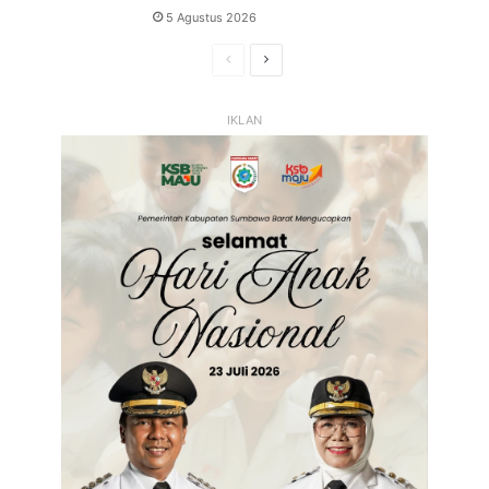
5 Agustus 2026
Halaman
Halaman
Sebelumnya
Selanjutnya
IKLAN