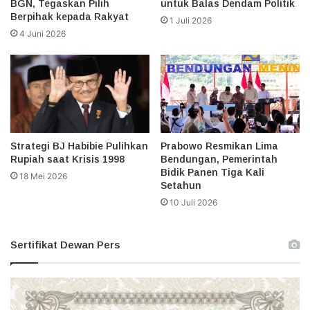
BGN, Tegaskan Pilih
untuk Balas Dendam Politik
Berpihak kepada Rakyat
1 Juli 2026
4 Juni 2026
Strategi BJ Habibie Pulihkan
Prabowo Resmikan Lima
Rupiah saat Krisis 1998
Bendungan, Pemerintah
Bidik Panen Tiga Kali
18 Mei 2026
Setahun
10 Juli 2026
Sertifikat Dewan Pers