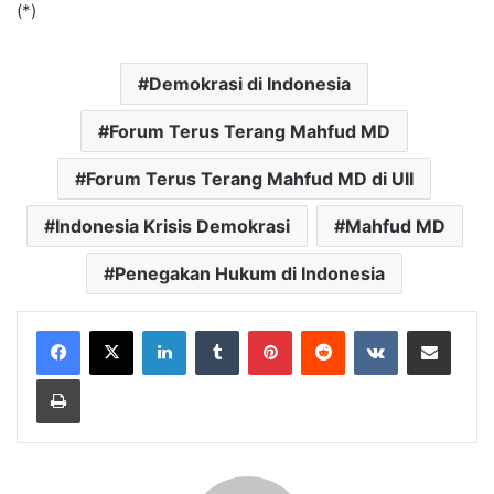
(*)
Demokrasi di Indonesia
Forum Terus Terang Mahfud MD
Forum Terus Terang Mahfud MD di UII
Indonesia Krisis Demokrasi
Mahfud MD
Penegakan Hukum di Indonesia
LinkedIn
Tumblr
Pinterest
Reddit
VKontakte
Bagikan Lewat Email
Cetak