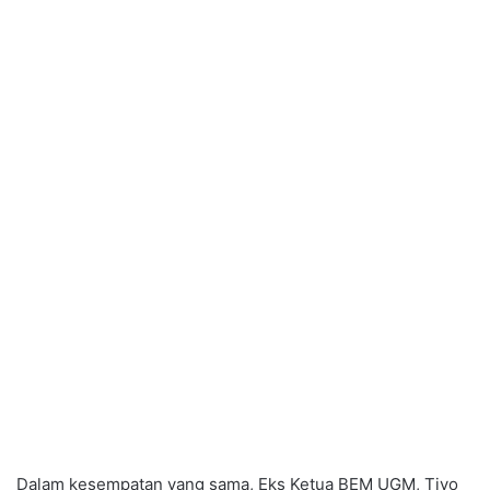
Dalam kesempatan yang sama, Eks Ketua BEM UGM, Tiyo