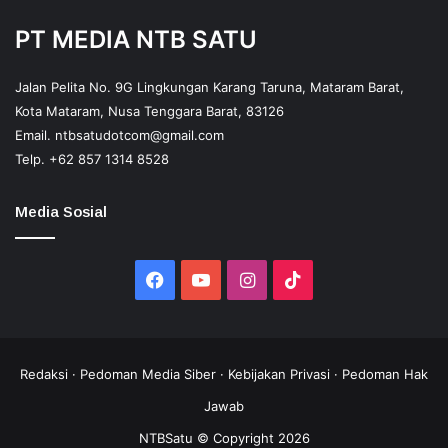
PT MEDIA NTB SATU
Jalan Pelita No. 9G Lingkungan Karang Taruna, Mataram Barat,
Kota Mataram, Nusa Tenggara Barat, 83126
Email.
ntbsatudotcom@gmail.com
Telp.
+62 857 1314 8528
Media Sosial
Facebook
YouTube
Instagram
TikTok
Redaksi
·
Pedoman Media Siber
·
Kebijakan Privasi
·
Pedoman Hak
Jawab
NTBSatu © Copyright 2026