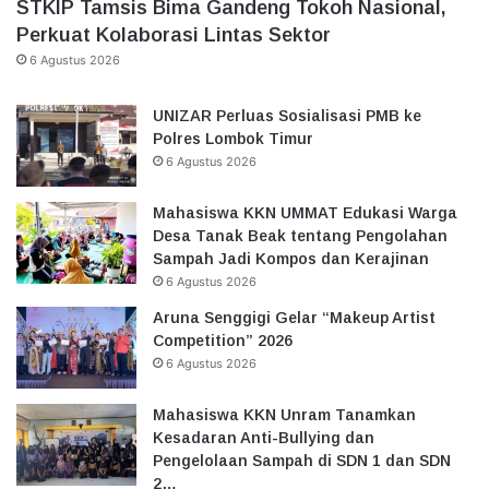
STKIP Tamsis Bima Gandeng Tokoh Nasional,
Perkuat Kolaborasi Lintas Sektor
6 Agustus 2026
UNIZAR Perluas Sosialisasi PMB ke
Polres Lombok Timur
6 Agustus 2026
Mahasiswa KKN UMMAT Edukasi Warga
Desa Tanak Beak tentang Pengolahan
Sampah Jadi Kompos dan Kerajinan
6 Agustus 2026
Aruna Senggigi Gelar “Makeup Artist
Competition” 2026
6 Agustus 2026
Mahasiswa KKN Unram Tanamkan
Kesadaran Anti-Bullying dan
Pengelolaan Sampah di SDN 1 dan SDN
2…