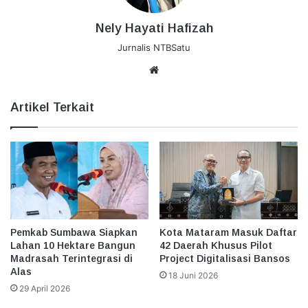
Nely Hayati Hafizah
Jurnalis NTBSatu
Website
Artikel Terkait
Pemkab Sumbawa Siapkan
Kota Mataram Masuk Daftar
Lahan 10 Hektare Bangun
42 Daerah Khusus Pilot
Madrasah Terintegrasi di
Project Digitalisasi Bansos
Alas
18 Juni 2026
29 April 2026