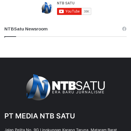
NTBSatu Newsroom
PT MEDIA NTB SATU
Jalan Pelita No. 9G Lingkungan Karang Taruna, Mataram Barat,