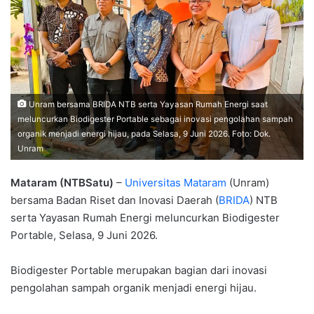
Unram bersama BRIDA NTB serta Yayasan Rumah Energi saat
meluncurkan Biodigester Portable sebagai inovasi pengolahan sampah
organik menjadi energi hijau, pada Selasa, 9 Juni 2026. Foto: Dok.
Unram
Mataram (NTBSatu)
–
Universitas Mataram
(Unram)
bersama Badan Riset dan Inovasi Daerah (
BRIDA
) NTB
serta Yayasan Rumah Energi meluncurkan Biodigester
Portable, Selasa, 9 Juni 2026.
Biodigester Portable merupakan bagian dari inovasi
pengolahan sampah organik menjadi energi hijau.