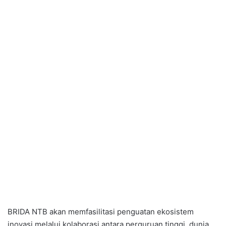
BRIDA NTB akan memfasilitasi penguatan ekosistem
inovasi melalui kolaborasi antara perguruan tinggi, dunia