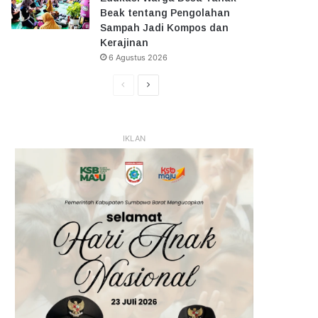
Beak tentang Pengolahan
Sampah Jadi Kompos dan
Kerajinan
6 Agustus 2026
Halaman
Halaman
Sebelumnya
Selanjutnya
IKLAN