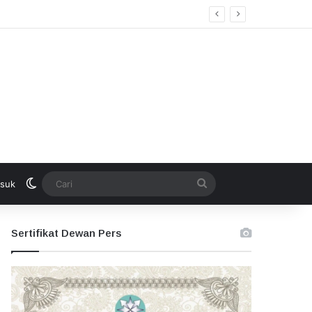
Switch skin
Cari
suk
Sertifikat Dewan Pers