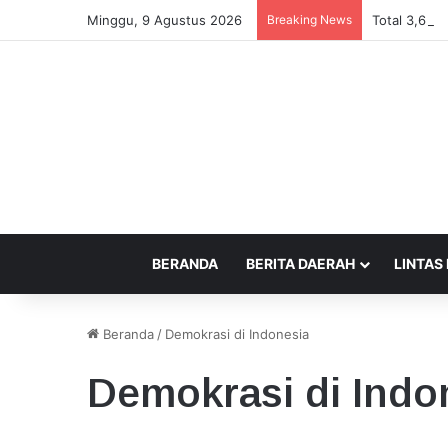
Minggu, 9 Agustus 2026
Breaking News
Total 3,6 Mi
BERANDA
BERITA DAERAH
LINTAS
Beranda
/
Demokrasi di Indonesia
Demokrasi di Indo