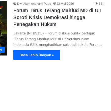
Dwi Alam Ananami Putra
22 Mei 2026
361
Forum Terus Terang Mahfud MD di UII
Soroti Krisis Demokrasi hingga
Penegakan Hukum
Jakarta (NTBSatu) – Forum diskusi publik bertajuk
“Terus Terang Mahfud MD” di Universitas Islam
Indonesia (UII), menghadirkan sejumlah tokoh. Forum…
al
Baca Lebih Banyak »