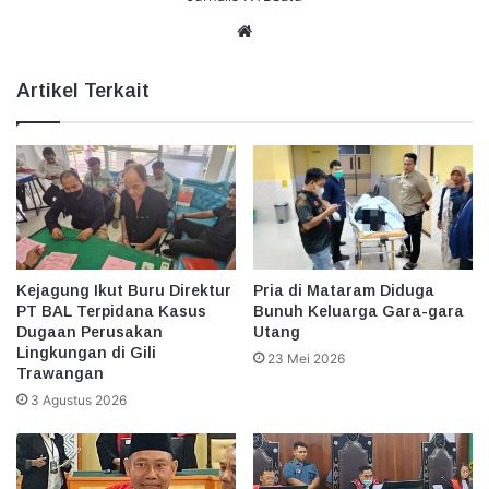
Website
Artikel Terkait
Kejagung Ikut Buru Direktur
Pria di Mataram Diduga
PT BAL Terpidana Kasus
Bunuh Keluarga Gara-gara
Dugaan Perusakan
Utang
Lingkungan di Gili
23 Mei 2026
Trawangan
3 Agustus 2026