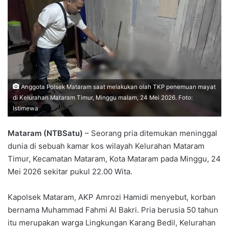
Anggota Polsek Mataram saat melakukan olah TKP penemuan mayat
di Kelurahan Mataram Timur, Minggu malam, 24 Mei 2026. Foto:
Istimewa
Mataram (NTBSatu)
– Seorang pria ditemukan meninggal
dunia di sebuah kamar kos wilayah Kelurahan Mataram
Timur, Kecamatan Mataram, Kota Mataram pada Minggu, 24
Mei 2026 sekitar pukul 22.00 Wita.
Kapolsek Mataram, AKP Amrozi Hamidi menyebut, korban
bernama Muhammad Fahmi Al Bakri. Pria berusia 50 tahun
itu merupakan warga Lingkungan Karang Bedil, Kelurahan