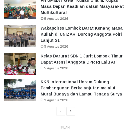
FH UMMAT Gelar Kuliah Umum, Kupas
Masa Depan Keadilan dalam Masyarakat
Multikultural
5 Agustus 2026
Wakapolres Lombok Barat Kenang Masa
Kuliah di UNIZAR, Dorong Anggota Polri
Lanjut S1
5 Agustus 2026
Kelas Darurat SDN 1 Jurit Lombok Timur
Dapat Atensi Anggota DPR RI Lalu Ari
5 Agustus 2026
KKN Internasional Unram Dukung
Pembangunan Berkelanjutan melalui
Mural Budaya dan Lampu Tenaga Surya
3 Agustus 2026
Halaman
Halaman
Sebelumnya
Selanjutnya
IKLAN