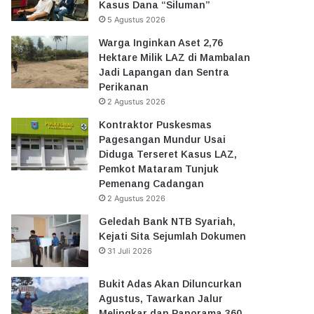
Kasus Dana “Siluman”
5 Agustus 2026
Warga Inginkan Aset 2,76
Hektare Milik LAZ di Mambalan
Jadi Lapangan dan Sentra
Perikanan
2 Agustus 2026
Kontraktor Puskesmas
Pagesangan Mundur Usai
Diduga Terseret Kasus LAZ,
Pemkot Mataram Tunjuk
Pemenang Cadangan
2 Agustus 2026
Geledah Bank NTB Syariah,
Kejati Sita Sejumlah Dokumen
31 Juli 2026
Bukit Adas Akan Diluncurkan
Agustus, Tawarkan Jalur
Melingkar dan Panorama 360