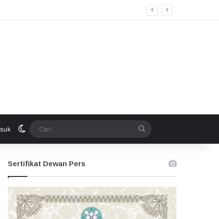
Switch skin
Cari
suk
Sertifikat Dewan Pers