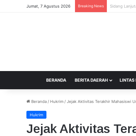
Jumat, 7 Agustus 2026
Breaking News
Beda Tempat 
BERANDA
BERITA DAERAH
LINTAS
Beranda
/
Hukrim
/
Jejak Aktivitas Terakhir Mahasiswi
Hukrim
Jejak Aktivitas Te