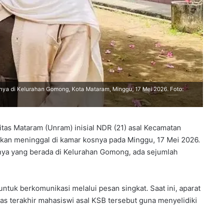
a di Kelurahan Gomong, Kota Mataram, Minggu, 17 Mei 2026. Foto:
tas Mataram (Unram) inisial NDR (21) asal Kecamatan
kan meninggal di kamar kosnya pada Minggu, 17 Mei 2026.
ya yang berada di Kelurahan Gomong, ada sejumlah
untuk berkomunikasi melalui pesan singkat. Saat ini, aparat
tas terakhir mahasiswi asal KSB tersebut guna menyelidiki