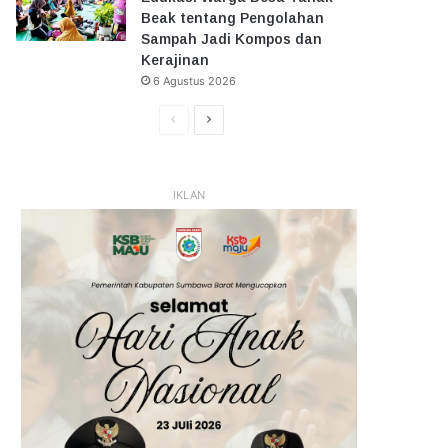
Beak tentang Pengolahan
Sampah Jadi Kompos dan
Kerajinan
6 Agustus 2026
Halaman
Halaman
Sebelumnya
Selanjutnya
IKLAN