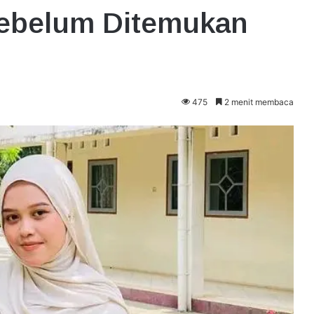
ebelum Ditemukan
475
2 menit membaca