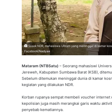
Sosok NDR, mahasiswa Unram yang meninggal di kamar kosny
Facebook/Nadyaa
Mataram (NTBSatu)
–
Seorang mahasiswi Universi
Jereweh, Kabupaten Sumbawa Barat (KSB), ditemu
Sebelum ditemukan meninggal dunia di kamar kosn
kegiatan yang dilakukan NDR.
Korban rupanya sempat membeli
voucher
internet 
kepolisian juga masih merangkai garis waktu aktivi
penyebab kematiannya.