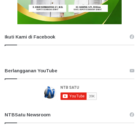
Ikuti Kami di Facebook
Berlangganan YouTube
NTBSatu Newsroom