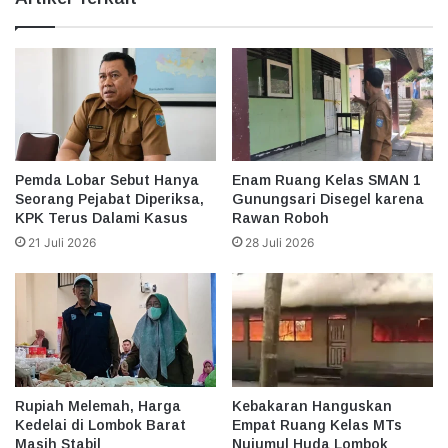
Pemda Lobar Sebut Hanya
‎Enam Ruang Kelas SMAN 1
Seorang Pejabat Diperiksa,
Gunungsari Disegel karena
KPK Terus Dalami Kasus
Rawan Roboh
21 Juli 2026
28 Juli 2026
Rupiah Melemah, Harga
Kebakaran Hanguskan
Kedelai di Lombok Barat
Empat Ruang Kelas MTs
Masih Stabil
Nujumul Huda Lombok