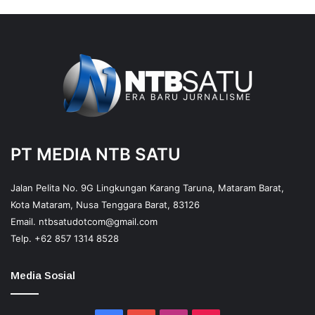
PT MEDIA NTB SATU
Jalan Pelita No. 9G Lingkungan Karang Taruna, Mataram Barat,
Kota Mataram, Nusa Tenggara Barat, 83126
Email.
ntbsatudotcom@gmail.com
Telp.
+62 857 1314 8528
Media Sosial