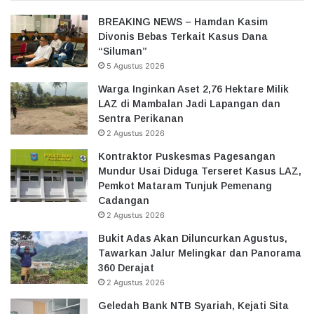
BREAKING NEWS – Hamdan Kasim
Divonis Bebas Terkait Kasus Dana
“Siluman”
5 Agustus 2026
Warga Inginkan Aset 2,76 Hektare Milik
LAZ di Mambalan Jadi Lapangan dan
Sentra Perikanan
2 Agustus 2026
Kontraktor Puskesmas Pagesangan
Mundur Usai Diduga Terseret Kasus LAZ,
Pemkot Mataram Tunjuk Pemenang
Cadangan
2 Agustus 2026
Bukit Adas Akan Diluncurkan Agustus,
Tawarkan Jalur Melingkar dan Panorama
360 Derajat
2 Agustus 2026
Geledah Bank NTB Syariah, Kejati Sita