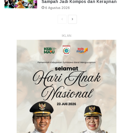
Sampah Jadi Kompos dan Kerajinan
6 Agustus 2026
Halaman
Halaman
Sebelumnya
Selanjutnya
IKLAN