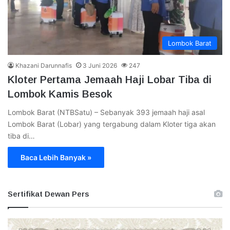
Lombok Barat
Khazani Darunnafis
3 Juni 2026
247
Kloter Pertama Jemaah Haji Lobar Tiba di
Lombok Kamis Besok
Lombok Barat (NTBSatu) – Sebanyak 393 jemaah haji asal
Lombok Barat (Lobar) yang tergabung dalam Kloter tiga akan
tiba di…
Baca Lebih Banyak »
Sertifikat Dewan Pers