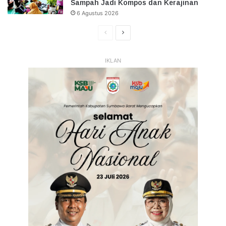
Sampah Jadi Kompos dan Kerajinan
6 Agustus 2026
Halaman
Halaman
Sebelumnya
Selanjutnya
IKLAN