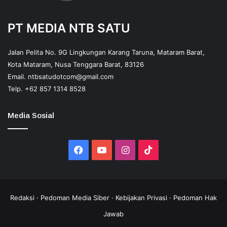
PT MEDIA NTB SATU
Jalan Pelita No. 9G Lingkungan Karang Taruna, Mataram Barat,
Kota Mataram, Nusa Tenggara Barat, 83126
Email.
ntbsatudotcom@gmail.com
Telp.
+62 857 1314 8528
Media Sosial
Facebook
YouTube
Instagram
TikTok
Redaksi
·
Pedoman Media Siber
·
Kebijakan Privasi
·
Pedoman Hak
Jawab