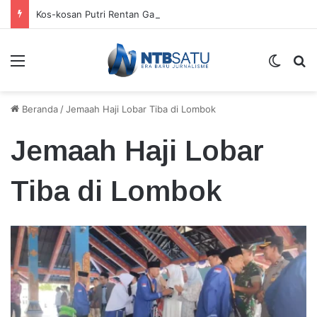
Kos-kosan Putri Rentan Gangguan Kamtibmas
Menu
Switch
Ca
Beranda
/
Jemaah Haji Lobar Tiba di Lombok
Jemaah Haji Lobar
Tiba di Lombok