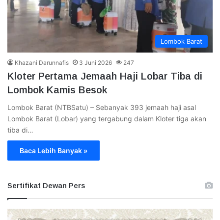
Lombok Barat
Khazani Darunnafis
3 Juni 2026
247
Kloter Pertama Jemaah Haji Lobar Tiba di
Lombok Kamis Besok
Lombok Barat (NTBSatu) – Sebanyak 393 jemaah haji asal
Lombok Barat (Lobar) yang tergabung dalam Kloter tiga akan
tiba di…
Baca Lebih Banyak »
Sertifikat Dewan Pers