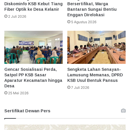
Diskominfo KSB Kebut Tiang
Bersertifikat, Warga
Fiber Optik ke Desa Kelanir
Bantaran Sungai Bentiu
Enggan Direlokasi
2 Juli 2026
5 Agustus 2026
Gencar Sosialisasi Perda,
Sengketa Lahan Senayan-
Satpol PP KSB Sasar
Lamusung Memanas, DPRD
Aparatur Kecamatan hingga
KSB Usul Bentuk Pansus
Desa
7 Juli 2026
25 Mei 2026
Sertifikat Dewan Pers