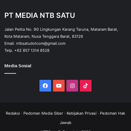
PT MEDIA NTB SATU
Jalan Pelita No. 9G Lingkungan Karang Taruna, Mataram Barat,
Kota Mataram, Nusa Tenggara Barat, 83126
Email.
ntbsatudotcom@gmail.com
Telp.
+62 857 1314 8528
Media Sosial
Facebook
YouTube
Instagram
TikTok
Redaksi
·
Pedoman Media Siber
·
Kebijakan Privasi
·
Pedoman Hak
Jawab