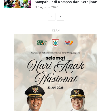
Sampah Jadi Kompos dan Kerajinan
6 Agustus 2026
Halaman
Halaman
Sebelumnya
Selanjutnya
IKLAN