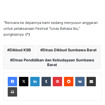
“Rencana ke depannya kami sedang menyusun anggaran
untuk pelaksanaan Festival Tunas Bahasa Ibu,”
pungkasnya.
(*)
Dikbud KSB
Dinas Dikbud Sumbawa Barat
Dinas Pendidikan dan Kebudayaan Sumbawa
Barat
LinkedIn
Tumblr
Pinterest
Reddit
VKontakte
Bagikan Lewat Email
Cetak