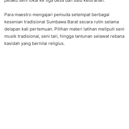
pelaku seni lokal ke tiga desa dan satu kelurahan.
Para maestro mengajari pemuda setempat berbagai
kesenian tradisional Sumbawa Barat secara rutin selama
delapan kali pertemuan. Pilihan materi latihan meliputi seni
musik tradisional, seni tari, hingga lantunan selawat rebana
kasidah yang bernilai religius.