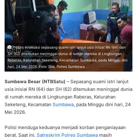
Proses evakuasi sepasang suami istri lanjut usia inisial RN (64) dan
SH (62) ditemukan meninggal dunia di rumah mereka di Lingkungan
Raberas, Kelurahan Seketeng, Kecamatan Sumbawa, pada Minggu dini
hari, 24 Mei 2026. Foto: Dok. Polres Sumbawa
Sumbawa Besar (NTBSatu)
– Sepasang suami istri lanjut
usia inisial RN (64) dan SH (62) ditemukan meninggal dunia
di rumah mereka di Lingkungan Raberas, Kelurahan
Seketeng, Kecamatan
Sumbawa
, pada Minggu dini hari, 24
Mei 2026.
Polisi menduga keduanya menjadi korban penganiayaan
berat. Saat ini,
Satreskrim Polres Sumbawa
masih