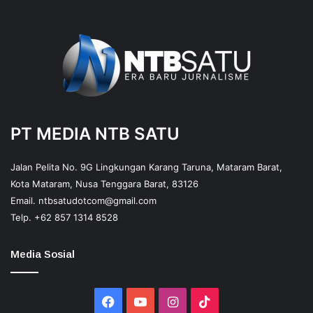
PT MEDIA NTB SATU
Jalan Pelita No. 9G Lingkungan Karang Taruna, Mataram Barat,
Kota Mataram, Nusa Tenggara Barat, 83126
Email.
ntbsatudotcom@gmail.com
Telp.
+62 857 1314 8528
Media Sosial
Facebook
YouTube
Instagram
TikTok