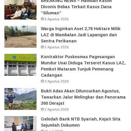
BREAKING NEWS – Hamdan Kasim
Divonis Bebas Terkait Kasus Dana
“Siluman”
5 Agustus 2026
Warga Inginkan Aset 2,76 Hektare Milik
LAZ di Mambalan Jadi Lapangan dan
Sentra Perikanan
2 Agustus 2026
Kontraktor Puskesmas Pagesangan
Mundur Usai Diduga Terseret Kasus LAZ,
Pemkot Mataram Tunjuk Pemenang
Cadangan
2 Agustus 2026
Bukit Adas Akan Diluncurkan Agustus,
Tawarkan Jalur Melingkar dan Panorama
360 Derajat
2 Agustus 2026
Geledah Bank NTB Syariah, Kejati Sita
Sejumlah Dokumen