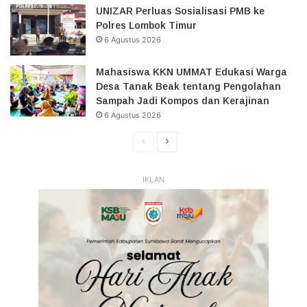
UNIZAR Perluas Sosialisasi PMB ke
Polres Lombok Timur
6 Agustus 2026
Mahasiswa KKN UMMAT Edukasi Warga
Desa Tanak Beak tentang Pengolahan
Sampah Jadi Kompos dan Kerajinan
6 Agustus 2026
Halaman
Halaman
Sebelumnya
Selanjutnya
IKLAN