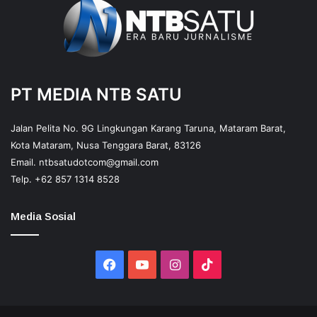
PT MEDIA NTB SATU
Jalan Pelita No. 9G Lingkungan Karang Taruna, Mataram Barat,
Kota Mataram, Nusa Tenggara Barat, 83126
Email.
ntbsatudotcom@gmail.com
Telp.
+62 857 1314 8528
Media Sosial
Facebook
YouTube
Instagram
TikTok