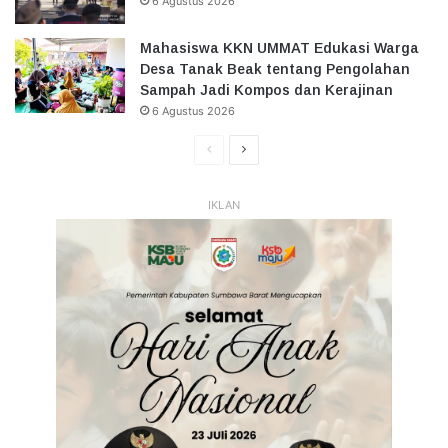
6 Agustus 2026
Mahasiswa KKN UMMAT Edukasi Warga
Desa Tanak Beak tentang Pengolahan
Sampah Jadi Kompos dan Kerajinan
6 Agustus 2026
Halaman
Halaman
Sebelumnya
Selanjutnya
IKLAN