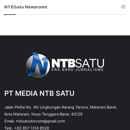
NTBSatu Newsroom
PT MEDIA NTB SATU
Jalan Pelita No. 9G Lingkungan Karang Taruna, Mataram Barat,
Kota Mataram, Nusa Tenggara Barat, 83126
Email.
ntbsatudotcom@gmail.com
Telp.
+62 857 1314 8528