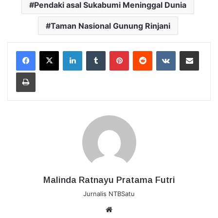
Pendaki asal Sukabumi Meninggal Dunia
Taman Nasional Gunung Rinjani
LinkedIn
Tumblr
Pinterest
Reddit
VKontakte
Bagikan Lewat Email
Cetak
Malinda Ratnayu Pratama Futri
Jurnalis NTBSatu
Website