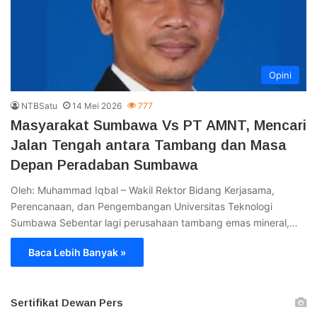
Opini
NTBSatu
14 Mei 2026
777
Masyarakat Sumbawa Vs PT AMNT, Mencari
Jalan Tengah antara Tambang dan Masa
Depan Peradaban Sumbawa
Oleh: Muhammad Iqbal – Wakil Rektor Bidang Kerjasama,
Perencanaan, dan Pengembangan Universitas Teknologi
Sumbawa Sebentar lagi perusahaan tambang emas mineral,…
Baca Lebih Banyak »
Sertifikat Dewan Pers