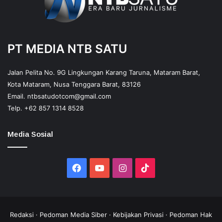
PT MEDIA NTB SATU
Jalan Pelita No. 9G Lingkungan Karang Taruna, Mataram Barat,
Kota Mataram, Nusa Tenggara Barat, 83126
Email.
ntbsatudotcom@gmail.com
Telp.
+62 857 1314 8528
Media Sosial
Facebook
YouTube
Instagram
TikTok
Redaksi
·
Pedoman Media Siber
·
Kebijakan Privasi
·
Pedoman Hak