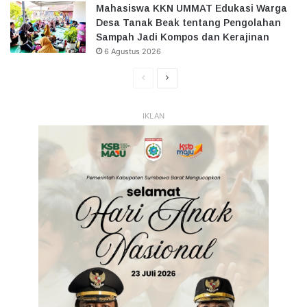
Mahasiswa KKN UMMAT Edukasi Warga
Desa Tanak Beak tentang Pengolahan
Sampah Jadi Kompos dan Kerajinan
6 Agustus 2026
Halaman
Halaman
Sebelumnya
Selanjutnya
IKLAN