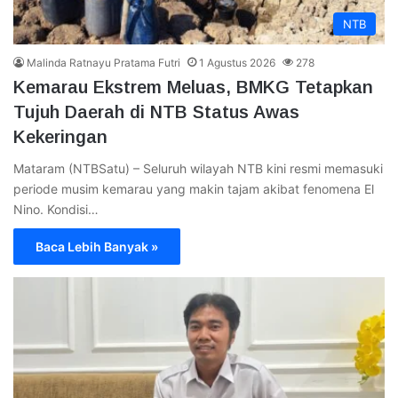
NTB
Malinda Ratnayu Pratama Futri
1 Agustus 2026
278
Kemarau Ekstrem Meluas, BMKG Tetapkan
Tujuh Daerah di NTB Status Awas
Kekeringan
Mataram (NTBSatu) – Seluruh wilayah NTB kini resmi memasuki
periode musim kemarau yang makin tajam akibat fenomena El
Nino. Kondisi…
Baca Lebih Banyak »