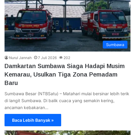
Sumbawa
Nurul Jannah
7 Juli 2026
202
Damkartan Sumbawa Siaga Hadapi Musim
Kemarau, Usulkan Tiga Zona Pemadam
Baru
Sumbawa Besar (NTBSatu) – Matahari mulai bersinar lebih terik
di langit Sumbawa. Di balik cuaca yang semakin kering,
ancaman kebakaran…
Baca Lebih Banyak »