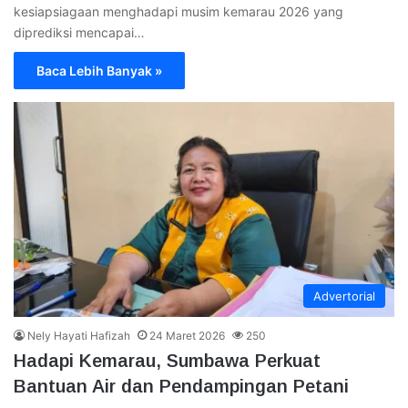
kesiapsiagaan menghadapi musim kemarau 2026 yang
diprediksi mencapai…
Baca Lebih Banyak »
Advertorial
Nely Hayati Hafizah
24 Maret 2026
250
Hadapi Kemarau, Sumbawa Perkuat
Bantuan Air dan Pendampingan Petani