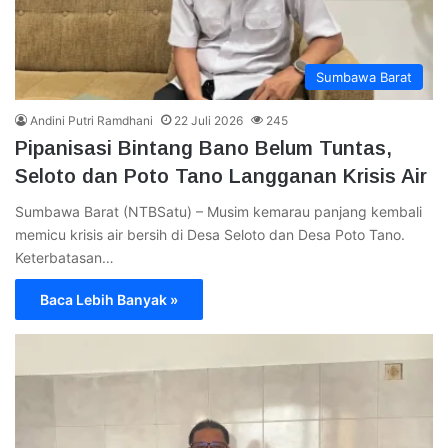
Sumbawa Barat
Andini Putri Ramdhani
22 Juli 2026
245
Pipanisasi Bintang Bano Belum Tuntas,
Seloto dan Poto Tano Langganan Krisis Air
Sumbawa Barat (NTBSatu) – Musim kemarau panjang kembali
memicu krisis air bersih di Desa Seloto dan Desa Poto Tano.
Keterbatasan…
Baca Lebih Banyak »