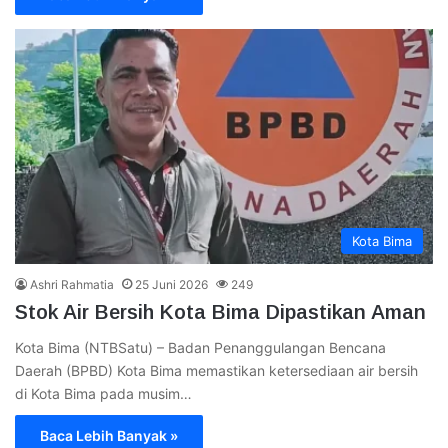
Kota Bima
Ashri Rahmatia
25 Juni 2026
249
Stok Air Bersih Kota Bima Dipastikan Aman
Kota Bima (NTBSatu) – Badan Penanggulangan Bencana
Daerah (BPBD) Kota Bima memastikan ketersediaan air bersih
di Kota Bima pada musim…
Baca Lebih Banyak »