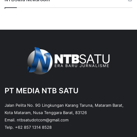
PT MEDIA NTB SATU
Jalan Pelita No. 9G Lingkungan Karang Taruna, Mataram Barat,
Kota Mataram, Nusa Tenggara Barat, 83126
Email.
ntbsatudotcom@gmail.com
Telp.
+62 857 1314 8528