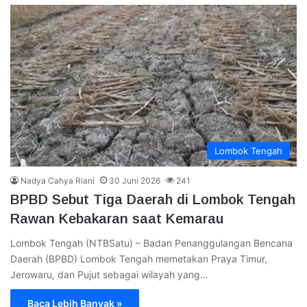
Lombok Tengah
Nadya Cahya Riani
30 Juni 2026
241
BPBD Sebut Tiga Daerah di Lombok Tengah
Rawan Kebakaran saat Kemarau
Lombok Tengah (NTBSatu) – Badan Penanggulangan Bencana
Daerah (BPBD) Lombok Tengah memetakan Praya Timur,
Jerowaru, dan Pujut sebagai wilayah yang…
Baca Lebih Banyak »