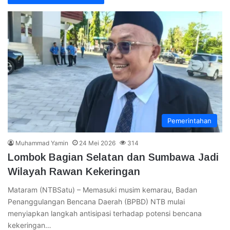
Pemerintahan
Muhammad Yamin
24 Mei 2026
314
Lombok Bagian Selatan dan Sumbawa Jadi
Wilayah Rawan Kekeringan
Mataram (NTBSatu) – Memasuki musim kemarau, Badan
Penanggulangan Bencana Daerah (BPBD) NTB mulai
menyiapkan langkah antisipasi terhadap potensi bencana
kekeringan…