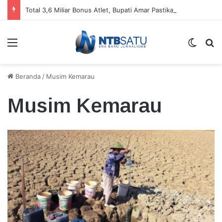
Total 3,6 Miliar Bonus Atlet, Bupati Amar Pastikan Cair Agustus ini
Menu
Switch
Ca
Beranda
/
Musim Kemarau
Musim Kemarau