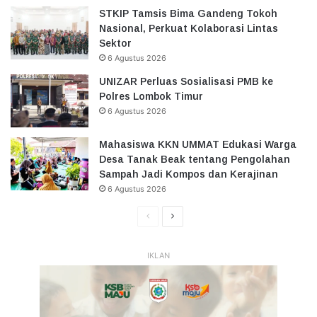
STKIP Tamsis Bima Gandeng Tokoh
Nasional, Perkuat Kolaborasi Lintas
Sektor
6 Agustus 2026
UNIZAR Perluas Sosialisasi PMB ke
Polres Lombok Timur
6 Agustus 2026
Mahasiswa KKN UMMAT Edukasi Warga
Desa Tanak Beak tentang Pengolahan
Sampah Jadi Kompos dan Kerajinan
6 Agustus 2026
Halaman
Halaman
Sebelumnya
Selanjutnya
IKLAN