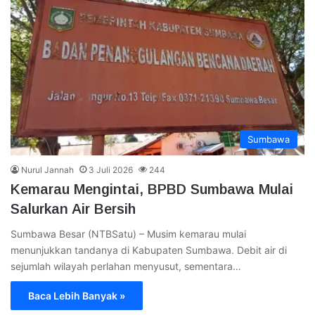
Sumbawa
Nurul Jannah
3 Juli 2026
244
Kemarau Mengintai, BPBD Sumbawa Mulai
Salurkan Air Bersih
Sumbawa Besar (NTBSatu) – Musim kemarau mulai
menunjukkan tandanya di Kabupaten Sumbawa. Debit air di
sejumlah wilayah perlahan menyusut, sementara…
Baca Lebih Banyak »