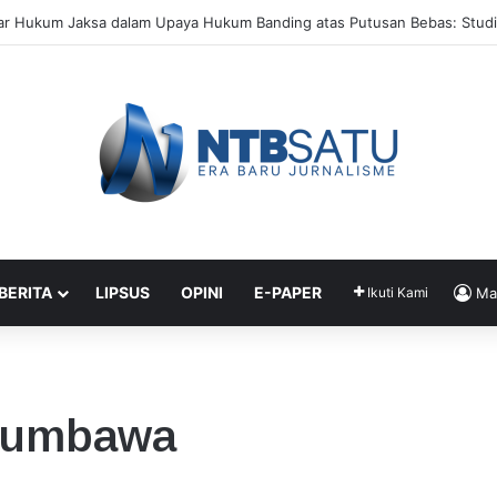
ar Hukum Jaksa dalam Upaya Hukum Banding atas Putusan Bebas: Stud
 BERITA
LIPSUS
OPINI
E-PAPER
Ikuti Kami
Ma
 Sumbawa