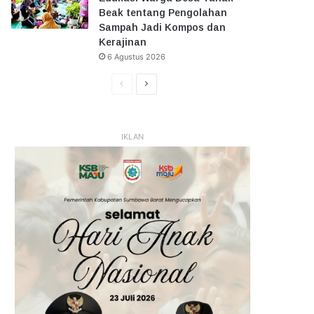
Beak tentang Pengolahan
Sampah Jadi Kompos dan
Kerajinan
6 Agustus 2026
Halaman
Halaman
Sebelumnya
Selanjutnya
IKLAN