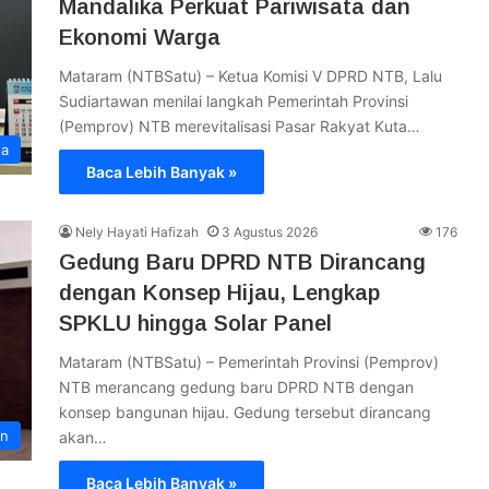
Mandalika Perkuat Pariwisata dan
Ekonomi Warga
Mataram (NTBSatu) – Ketua Komisi V DPRD NTB, Lalu
Sudiartawan menilai langkah Pemerintah Provinsi
(Pemprov) NTB merevitalisasi Pasar Rakyat Kuta…
ta
Baca Lebih Banyak »
Nely Hayati Hafizah
3 Agustus 2026
176
Gedung Baru DPRD NTB Dirancang
dengan Konsep Hijau, Lengkap
SPKLU hingga Solar Panel
Mataram (NTBSatu) – Pemerintah Provinsi (Pemprov)
NTB merancang gedung baru DPRD NTB dengan
konsep bangunan hijau. Gedung tersebut dirancang
an
akan…
Baca Lebih Banyak »