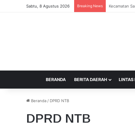
Sabtu, 8 Agustus 2026
Breaking News
Alunan “Musi
BERANDA
BERITA DAERAH
LINTAS
Beranda
/
DPRD NTB
DPRD NTB