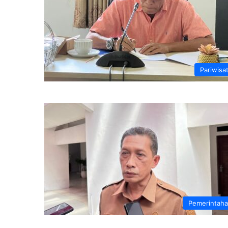
Pariwisa
Pemerintah