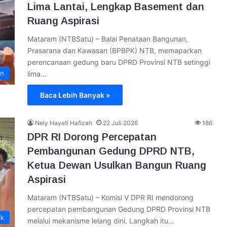
Lima Lantai, Lengkap Basement dan
Ruang Aspirasi
Mataram (NTBSatu) – Balai Penataan Bangunan,
Prasarana dan Kawasan (BPBPK) NTB, memaparkan
perencanaan gedung baru DPRD Provinsi NTB setinggi
an
lima…
Baca Lebih Banyak »
Nely Hayati Hafizah
22 Juli 2026
186
DPR RI Dorong Percepatan
Pembangunan Gedung DPRD NTB,
Ketua Dewan Usulkan Bangun Ruang
Aspirasi
Mataram (NTBSatu) – Komisi V DPR RI mendorong
percepatan pembangunan Gedung DPRD Provinsi NTB
ik
melalui mekanisme lelang dini. Langkah itu…