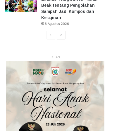
Beak tentang Pengolahan
Sampah Jadi Kompos dan
Kerajinan
6 Agustus 2026
Halaman
Halaman
Sebelumnya
Selanjutnya
IKLAN