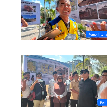
Pemerintah
Polit