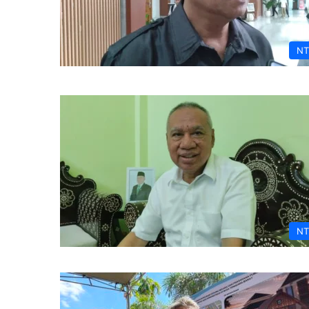
NT
NT