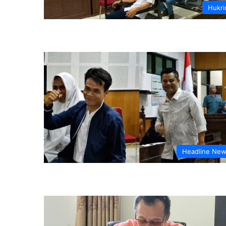
Hukr
Headline Ne