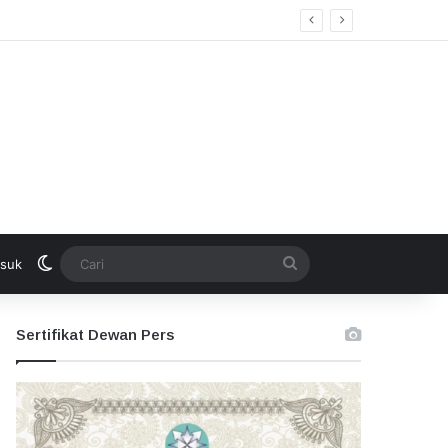
Switch skin
Cari
suk
Sertifikat Dewan Pers