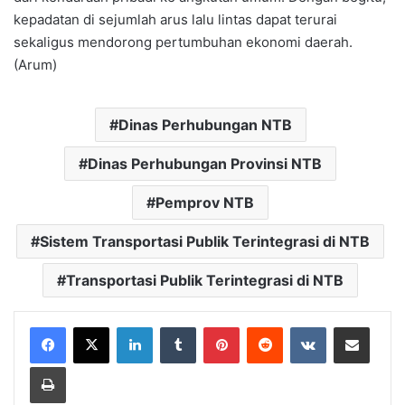
kepadatan di sejumlah arus lalu lintas dapat terurai
sekaligus mendorong pertumbuhan ekonomi daerah.
(Arum)
Dinas Perhubungan NTB
Dinas Perhubungan Provinsi NTB
Pemprov NTB
Sistem Transportasi Publik Terintegrasi di NTB
Transportasi Publik Terintegrasi di NTB
LinkedIn
Tumblr
Pinterest
Reddit
VKontakte
Bagikan Lewat Email
Cetak