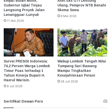
Empat Bulan Molor,
Aset Eks GTI Dihitung
Gubernur Iqbal Tinjau
Ulang, Pemprov NTB Benahi
Langsung Proyek Jalan
Skema Sewa
Lenangguar-Lunyuk
6 Mei 2026
11 Mei 2026
Survei PRESiSI Indonesia:
Wabup Lombok Tengah Nilai
74,2 Persen Warga Lombok
Tumpang Sari Bawang
Timur Puas terhadap 1
Mampu Tingkatkan
Tahun Kinerja Bupati H.
Kesejahteraan Petani
Haerul Warisin.
28 Juli 2026
8 Juli 2026
Sertifikat Dewan Pers