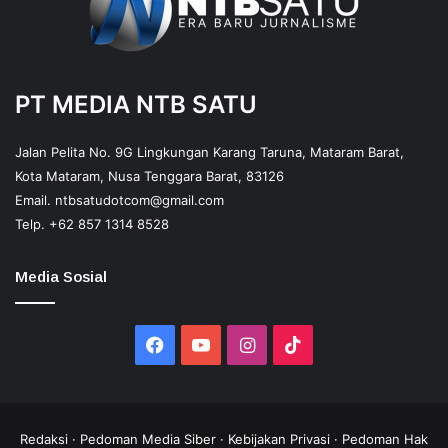
PT MEDIA NTB SATU
Jalan Pelita No. 9G Lingkungan Karang Taruna, Mataram Barat,
Kota Mataram, Nusa Tenggara Barat, 83126
Email.
ntbsatudotcom@gmail.com
Telp.
+62 857 1314 8528
Media Sosial
Facebook
YouTube
Instagram
TikTok
Redaksi
·
Pedoman Media Siber
·
Kebijakan Privasi
·
Pedoman Hak