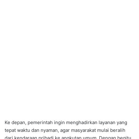
Ke depan, pemerintah ingin menghadirkan layanan yang
tepat waktu dan nyaman, agar masyarakat mulai beralih
dari kendaraan pribadi ke angkutan umum. Dengan begitu,