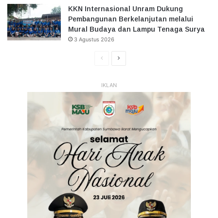
KKN Internasional Unram Dukung
Pembangunan Berkelanjutan melalui
Mural Budaya dan Lampu Tenaga Surya
3 Agustus 2026
Halaman
Halaman
Sebelumnya
Selanjutnya
IKLAN