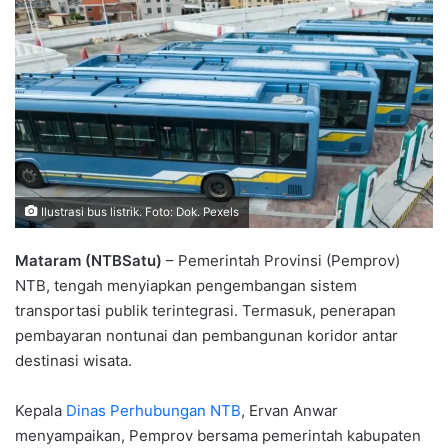
Ilustrasi bus listrik. Foto: Dok. Pexels
Mataram (NTBSatu)
– Pemerintah Provinsi (Pemprov)
NTB, tengah menyiapkan pengembangan sistem
transportasi publik terintegrasi. Termasuk, penerapan
pembayaran nontunai dan pembangunan koridor antar
destinasi wisata.
Kepala
Dinas Perhubungan NTB
, Ervan Anwar
menyampaikan, Pemprov bersama pemerintah kabupaten