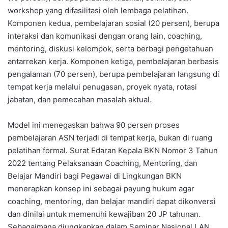
workshop yang difasilitasi oleh lembaga pelatihan.
Komponen kedua, pembelajaran sosial (20 persen), berupa
interaksi dan komunikasi dengan orang lain, coaching,
mentoring, diskusi kelompok, serta berbagi pengetahuan
antarrekan kerja. Komponen ketiga, pembelajaran berbasis
pengalaman (70 persen), berupa pembelajaran langsung di
tempat kerja melalui penugasan, proyek nyata, rotasi
jabatan, dan pemecahan masalah aktual.
Model ini menegaskan bahwa 90 persen proses
pembelajaran ASN terjadi di tempat kerja, bukan di ruang
pelatihan formal. Surat Edaran Kepala BKN Nomor 3 Tahun
2022 tentang Pelaksanaan Coaching, Mentoring, dan
Belajar Mandiri bagi Pegawai di Lingkungan BKN
menerapkan konsep ini sebagai payung hukum agar
coaching, mentoring, dan belajar mandiri dapat dikonversi
dan dinilai untuk memenuhi kewajiban 20 JP tahunan.
Sebagaimana diungkapkan dalam Seminar Nasional LAN