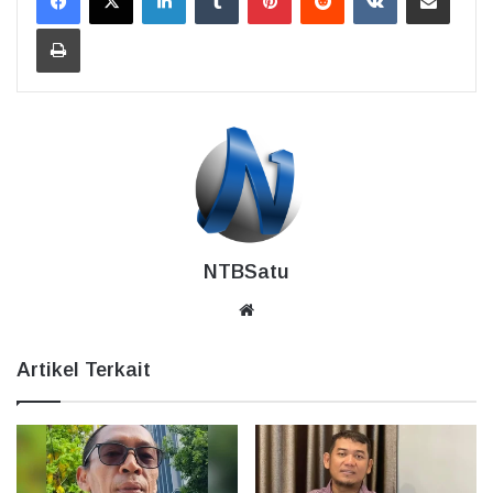
Cetak
NTBSatu
Website
Artikel Terkait