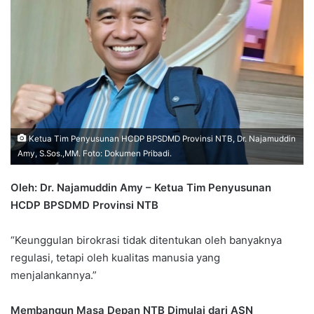
Ketua Tim Penyusunan HCDP BPSDMD Provinsi NTB, Dr. Najamuddin
Amy, S.Sos.,MM. Foto: Dokumen Pribadi.
Oleh: Dr. Najamuddin Amy – Ketua Tim Penyusunan
HCDP BPSDMD Provinsi NTB
“Keunggulan birokrasi tidak ditentukan oleh banyaknya
regulasi, tetapi oleh kualitas manusia yang
menjalankannya.”
Membangun Masa Depan NTB Dimulai dari ASN