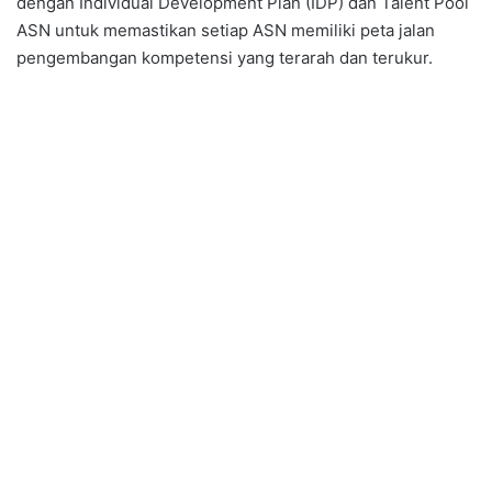
dengan Individual Development Plan (IDP) dan Talent Pool
ASN untuk memastikan setiap ASN memiliki peta jalan
pengembangan kompetensi yang terarah dan terukur.