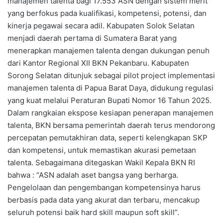
manajemen talenta bagi 17.553 ASN dengan sistem merit
yang berfokus pada kualifikasi, kompetensi, potensi, dan
kinerja pegawai secara adil. Kabupaten Solok Selatan
menjadi daerah pertama di Sumatera Barat yang
menerapkan manajemen talenta dengan dukungan penuh
dari Kantor Regional XII BKN Pekanbaru. Kabupaten
Sorong Selatan ditunjuk sebagai pilot project implementasi
manajemen talenta di Papua Barat Daya, didukung regulasi
yang kuat melalui Peraturan Bupati Nomor 16 Tahun 2025.
Dalam rangkaian ekspose kesiapan penerapan manajemen
talenta, BKN bersama pemerintah daerah terus mendorong
percepatan pemutakhiran data, seperti kelengkapan SKP
dan kompetensi, untuk memastikan akurasi pemetaan
talenta. Sebagaimana ditegaskan Wakil Kepala BKN RI
bahwa : “ASN adalah aset bangsa yang berharga.
Pengelolaan dan pengembangan kompetensinya harus
berbasis pada data yang akurat dan terbaru, mencakup
seluruh potensi baik hard skill maupun soft skill”.