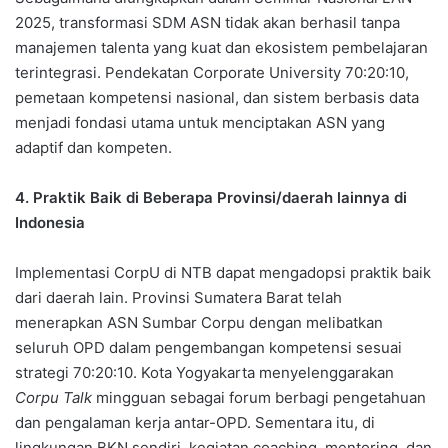
2025, transformasi SDM ASN tidak akan berhasil tanpa
manajemen talenta yang kuat dan ekosistem pembelajaran
terintegrasi. Pendekatan Corporate University 70:20:10,
pemetaan kompetensi nasional, dan sistem berbasis data
menjadi fondasi utama untuk menciptakan ASN yang
adaptif dan kompeten.
4. Praktik Baik di Beberapa Provinsi/daerah lainnya di
Indonesia
Implementasi CorpU di NTB dapat mengadopsi praktik baik
dari daerah lain. Provinsi Sumatera Barat telah
menerapkan ASN Sumbar Corpu dengan melibatkan
seluruh OPD dalam pengembangan kompetensi sesuai
strategi 70:20:10. Kota Yogyakarta menyelenggarakan
Corpu Talk
mingguan sebagai forum berbagi pengetahuan
dan pengalaman kerja antar-OPD. Sementara itu, di
lingkungan BKN sendiri, kegiatan coaching, mentoring, dan