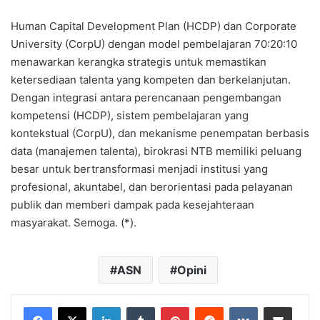
Human Capital Development Plan (HCDP) dan Corporate
University (CorpU) dengan model pembelajaran 70:20:10
menawarkan kerangka strategis untuk memastikan
ketersediaan talenta yang kompeten dan berkelanjutan.
Dengan integrasi antara perencanaan pengembangan
kompetensi (HCDP), sistem pembelajaran yang
kontekstual (CorpU), dan mekanisme penempatan berbasis
data (manajemen talenta), birokrasi NTB memiliki peluang
besar untuk bertransformasi menjadi institusi yang
profesional, akuntabel, dan berorientasi pada pelayanan
publik dan memberi dampak pada kesejahteraan
masyarakat. Semoga. (*).
ASN
Opini
LinkedIn
Tumblr
Pinterest
Reddit
VKontakte
Bagikan Lewat Email