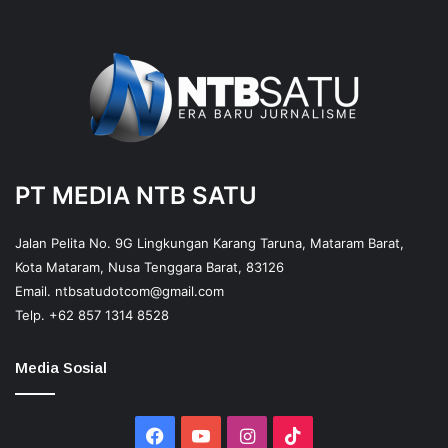
PT MEDIA NTB SATU
Jalan Pelita No. 9G Lingkungan Karang Taruna, Mataram Barat,
Kota Mataram, Nusa Tenggara Barat, 83126
Email.
ntbsatudotcom@gmail.com
Telp.
+62 857 1314 8528
Media Sosial
Facebook
YouTube
Instagram
TikTok