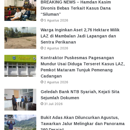
BREAKING NEWS – Hamdan Kasim
Divonis Bebas Terkait Kasus Dana
“Siluman”
5 Agustus 2026
Warga Inginkan Aset 2,76 Hektare Milik
LAZ di Mambalan Jadi Lapangan dan
Sentra Perikanan
2 Agustus 2026
Kontraktor Puskesmas Pagesangan
Mundur Usai Diduga Terseret Kasus LAZ,
Pemkot Mataram Tunjuk Pemenang
Cadangan
2 Agustus 2026
Geledah Bank NTB Syariah, Kejati Sita
Sejumlah Dokumen
31 Juli 2026
Bukit Adas Akan Diluncurkan Agustus,
Tawarkan Jalur Melingkar dan Panorama
360 Derajat