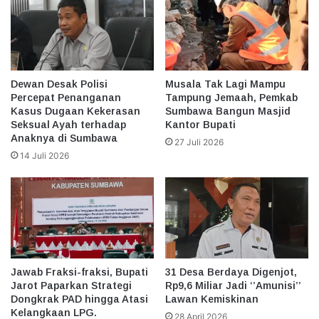
Dewan Desak Polisi
Musala Tak Lagi Mampu
Percepat Penanganan
Tampung Jemaah, Pemkab
Kasus Dugaan Kekerasan
Sumbawa Bangun Masjid
Seksual Ayah terhadap
Kantor Bupati
Anaknya di Sumbawa
27 Juli 2026
14 Juli 2026
Jawab Fraksi-fraksi, Bupati
31 Desa Berdaya Digenjot,
Jarot Paparkan Strategi
Rp9,6 Miliar Jadi ‘’Amunisi’’
Dongkrak PAD hingga Atasi
Lawan Kemiskinan
Kelangkaan LPG.
28 April 2026