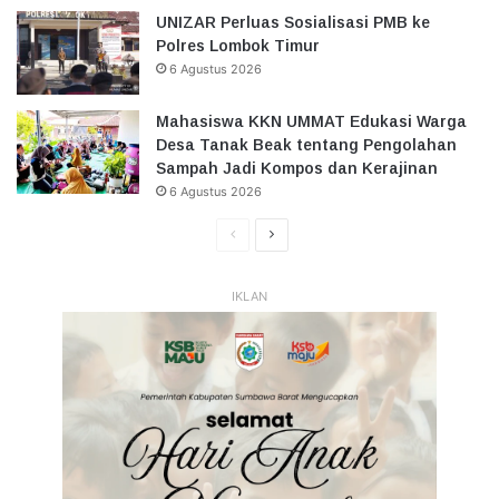
UNIZAR Perluas Sosialisasi PMB ke
Polres Lombok Timur
6 Agustus 2026
Mahasiswa KKN UMMAT Edukasi Warga
Desa Tanak Beak tentang Pengolahan
Sampah Jadi Kompos dan Kerajinan
6 Agustus 2026
Halaman
Halaman
Sebelumnya
Selanjutnya
IKLAN