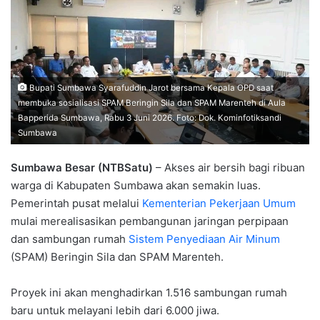
Bupati Sumbawa Syarafuddin Jarot bersama Kepala OPD saat
membuka sosialisasi SPAM Beringin Sila dan SPAM Marenteh di Aula
Bapperida Sumbawa, Rabu 3 Juni 2026. Foto: Dok. Kominfotiksandi
Sumbawa
Sumbawa Besar (NTBSatu)
– Akses air bersih bagi ribuan
warga di Kabupaten Sumbawa akan semakin luas.
Pemerintah pusat melalui
Kementerian Pekerjaan Umum
mulai merealisasikan pembangunan jaringan perpipaan
dan sambungan rumah
Sistem Penyediaan Air Minum
(SPAM) Beringin Sila dan SPAM Marenteh.
Proyek ini akan menghadirkan 1.516 sambungan rumah
baru untuk melayani lebih dari 6.000 jiwa.