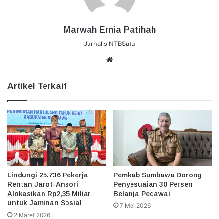
Marwah Ernia Patihah
Jurnalis NTBSatu
Website
Artikel Terkait
Lindungi 25.736 Pekerja
Pemkab Sumbawa Dorong
Rentan Jarot-Ansori
Penyesuaian 30 Persen
Alokasikan Rp2,35 Miliar
Belanja Pegawai
untuk Jaminan Sosial
7 Mei 2026
2 Maret 2026