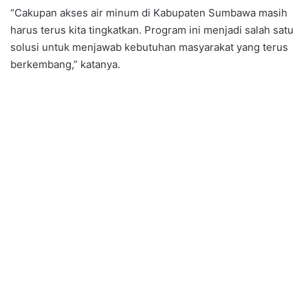
“Cakupan akses air minum di Kabupaten Sumbawa masih
harus terus kita tingkatkan. Program ini menjadi salah satu
solusi untuk menjawab kebutuhan masyarakat yang terus
berkembang,” katanya.