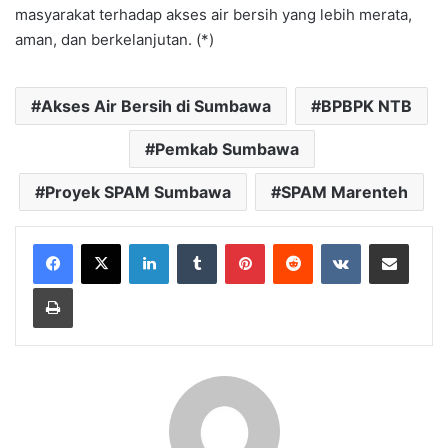
masyarakat terhadap akses air bersih yang lebih merata,
aman, dan berkelanjutan. (*)
Akses Air Bersih di Sumbawa
BPBPK NTB
Pemkab Sumbawa
Proyek SPAM Sumbawa
SPAM Marenteh
LinkedIn
Tumblr
Pinterest
Reddit
VKontakte
Bagikan Lewat Email
Cetak