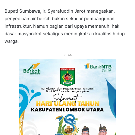
Bupati Sumbawa, Ir. Syarafuddin Jarot menegaskan,
penyediaan air bersih bukan sekadar pembangunan
infrastruktur. Namun bagian dari upaya memenuhi hak
dasar masyarakat sekaligus meningkatkan kualitas hidup
warga.
IKLAN