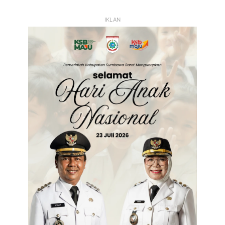
Sebelumnya
Selanjutnya
IKLAN