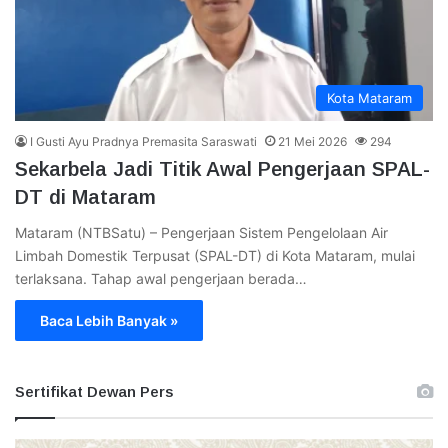
Kota Mataram
I Gusti Ayu Pradnya Premasita Saraswati
21 Mei 2026
294
Sekarbela Jadi Titik Awal Pengerjaan SPAL-
DT di Mataram
Mataram (NTBSatu) – Pengerjaan Sistem Pengelolaan Air
Limbah Domestik Terpusat (SPAL-DT) di Kota Mataram, mulai
terlaksana. Tahap awal pengerjaan berada…
Baca Lebih Banyak »
Sertifikat Dewan Pers