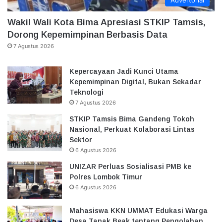
Advertorial
Wakil Wali Kota Bima Apresiasi STKIP Tamsis,
Dorong Kepemimpinan Berbasis Data
7 Agustus 2026
Kepercayaan Jadi Kunci Utama
Kepemimpinan Digital, Bukan Sekadar
Teknologi
7 Agustus 2026
STKIP Tamsis Bima Gandeng Tokoh
Nasional, Perkuat Kolaborasi Lintas
Sektor
6 Agustus 2026
UNIZAR Perluas Sosialisasi PMB ke
Polres Lombok Timur
6 Agustus 2026
Mahasiswa KKN UMMAT Edukasi Warga
Desa Tanak Beak tentang Pengolahan