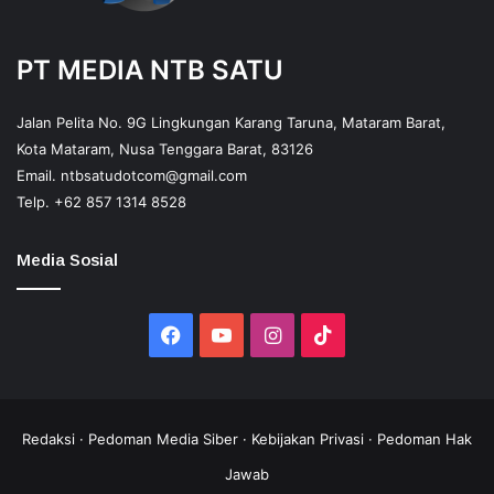
PT MEDIA NTB SATU
Jalan Pelita No. 9G Lingkungan Karang Taruna, Mataram Barat,
Kota Mataram, Nusa Tenggara Barat, 83126
Email.
ntbsatudotcom@gmail.com
Telp.
+62 857 1314 8528
Media Sosial
Facebook
YouTube
Instagram
TikTok
Redaksi
·
Pedoman Media Siber
·
Kebijakan Privasi
·
Pedoman Hak
Jawab