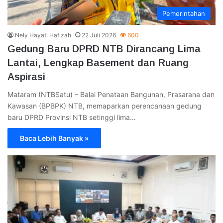
Pemerintahan
Nely Hayati Hafizah
22 Juli 2026
600
Gedung Baru DPRD NTB Dirancang Lima
Lantai, Lengkap Basement dan Ruang
Aspirasi
Mataram (NTBSatu) – Balai Penataan Bangunan, Prasarana dan
Kawasan (BPBPK) NTB, memaparkan perencanaan gedung
baru DPRD Provinsi NTB setinggi lima…
Baca Lebih Banyak »