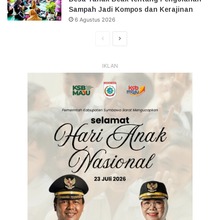
Sampah Jadi Kompos dan Kerajinan
6 Agustus 2026
Halaman
Halaman
Sebelumnya
Selanjutnya
IKLAN