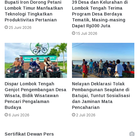
Bupati Iron Dorong Petani
39 Desa dan Kelurahan di
Lombok Timur Manfaatkan
Lombok Tengah Terima
Teknologi Tingkatkan
Program Desa Berdaya
Produktivitas Pertanian
Tematik, Masing-masing
Dapat Rp300 Juta
25 Juni 2026
15 Juli 2026
Dispar Lombok Tengah
Nelayan Deklarasi Tolak
Genjot Pengembangan Desa
Pembangunan Seaplane di
Wisata, Bidik Wisatawan
Batujai, Tuntut Sosialisasi
Pencari Pengalaman
dan Jaminan Mata
Budaya
Pencaharian
6 Juni 2026
2 Juli 2026
Sertifikat Dewan Pers