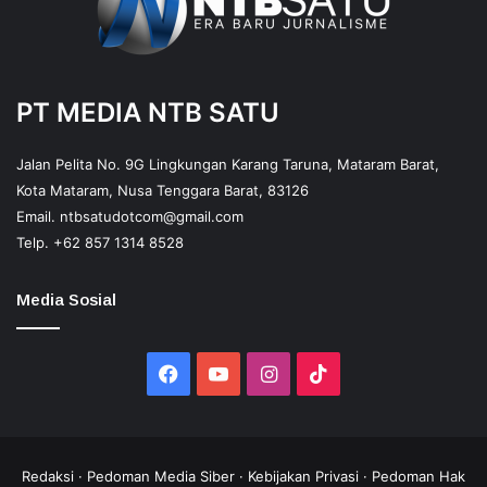
PT MEDIA NTB SATU
Jalan Pelita No. 9G Lingkungan Karang Taruna, Mataram Barat,
Kota Mataram, Nusa Tenggara Barat, 83126
Email.
ntbsatudotcom@gmail.com
Telp.
+62 857 1314 8528
Media Sosial
Facebook
YouTube
Instagram
TikTok
Redaksi
·
Pedoman Media Siber
·
Kebijakan Privasi
·
Pedoman Hak