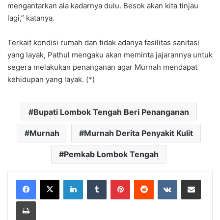
mengantarkan ala kadarnya dulu. Besok akan kita tinjau
lagi,” katanya.
Terkait kondisi rumah dan tidak adanya fasilitas sanitasi
yang layak, Pathul mengaku akan meminta jajarannya untuk
segera melakukan penanganan agar Murnah mendapat
kehidupan yang layak. (*)
Bupati Lombok Tengah Beri Penanganan
Murnah
Murnah Derita Penyakit Kulit
Pemkab Lombok Tengah
LinkedIn
Tumblr
Pinterest
Reddit
VKontakte
Bagikan Lewat Email
Cetak