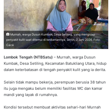
Murnah, warga Dusun Kumbak, Desa Setiling, yang mengidap
penyakit kulit saat ditemui di kediamannya, Senin, 2 Juni 2026. Foto:
Caca
Lombok Tengah (NTBSatu)
– Murnah, warga Dusun
Kumbak, Desa Setiling, Kecamatan Batukliang Utara, hidup
dalam keterbatasan di tengah penyakit kulit yang ia derita.
Selain tidak mampu bekerja, perempuan berusia 38 tahun
itu juga mengaku belum memiliki fasilitas WC dan kamar
mandi yang layak di rumahnya.
Kondisi tersebut membuat aktivitas sehari-hari Murnah