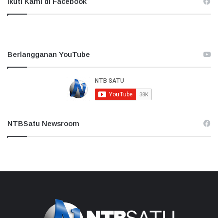
Ikuti Kami di Facebook
Berlangganan YouTube
NTBSatu Newsroom