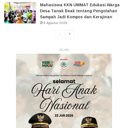
Mahasiswa KKN UMMAT Edukasi Warga
Desa Tanak Beak tentang Pengolahan
Sampah Jadi Kompos dan Kerajinan
6 Agustus 2026
Halaman
Halaman
Sebelumnya
Selanjutnya
IKLAN