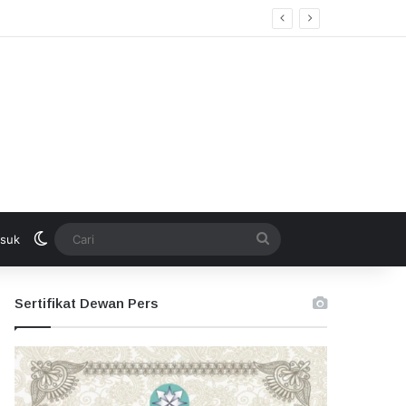
Switch skin
Cari
suk
Sertifikat Dewan Pers