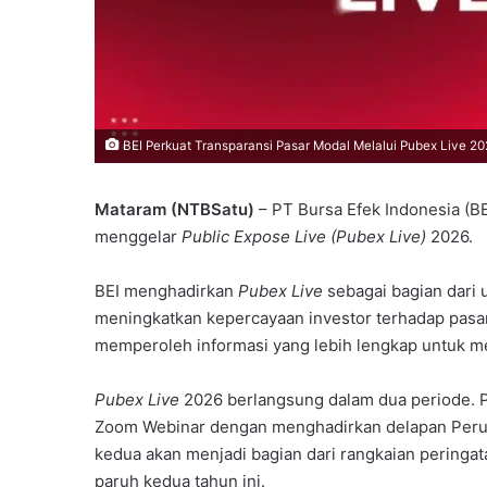
BEI Perkuat Transparansi Pasar Modal Melalui Pubex Live 20
Mataram (NTBSatu)
– PT Bursa Efek Indonesia (B
menggelar
Public Expose Live (Pubex Live)
2026.
BEI menghadirkan
Pubex Live
sebagai bagian dari
meningkatkan kepercayaan investor terhadap pasar 
memperoleh informasi yang lebih lengkap untuk m
Pubex Live
2026 berlangsung dalam dua periode. 
Zoom Webinar dengan menghadirkan delapan Perusah
kedua akan menjadi bagian dari rangkaian peringa
paruh kedua tahun ini.