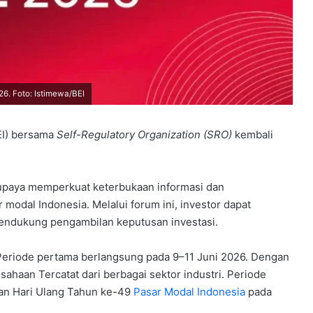
26. Foto: Istimewa/BEI
EI) bersama
Self-Regulatory Organization (SRO)
kembali
 upaya memperkuat keterbukaan informasi dan
modal Indonesia. Melalui forum ini, investor dapat
endukung pengambilan keputusan investasi.
Periode pertama berlangsung pada 9–11 Juni 2026. Dengan
aan Tercatat dari berbagai sektor industri. Periode
tan Hari Ulang Tahun ke-49
Pasar Modal Indonesia
pada