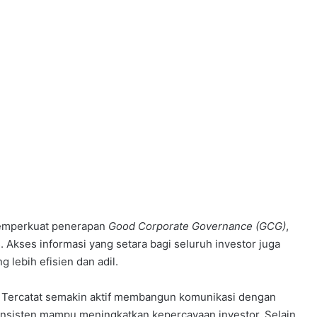
emperkuat penerapan
Good Corporate Governance (GCG)
,
. Akses informasi yang setara bagi seluruh investor juga
lebih efisien dan adil.
Tercatat semakin aktif membangun komunikasi dengan
konsisten mampu meningkatkan kepercayaan investor. Selain