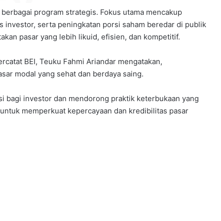
i berbagai program strategis. Fokus utama mencakup
s investor, serta peningkatan porsi saham beredar di publik
kan pasar yang lebih likuid, efisien, dan kompetitif.
ercatat BEI, Teuku Fahmi Ariandar mengatakan,
sar modal yang sehat dan berdaya saing.
i bagi investor dan mendorong praktik keterbukaan yang
g untuk memperkuat kepercayaan dan kredibilitas pasar