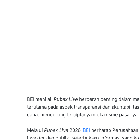
BEI menilai,
Pubex Live
berperan penting dalam m
terutama pada aspek transparansi dan akuntabilitas
dapat mendorong terciptanya mekanisme pasar yang 
Melalui
Pubex Live
2026,
BEI
berharap Perusahaan 
investor dan publik. Keterbukaan informasi yang 