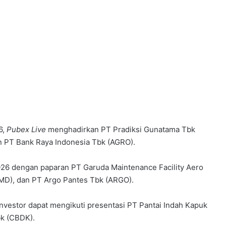
6,
Pubex Live
menghadirkan PT Pradiksi Gunatama Tbk
n PT Bank Raya Indonesia Tbk (AGRO).
2026 dengan paparan PT Garuda Maintenance Facility Aero
MD), dan PT Argo Pantes Tbk (ARGO).
investor dapat mengikuti presentasi PT Pantai Indah Kapuk
k (CBDK).