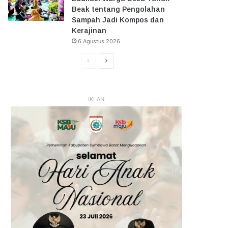
Beak tentang Pengolahan
Sampah Jadi Kompos dan
Kerajinan
6 Agustus 2026
Halaman
Halaman
Sebelumnya
Selanjutnya
IKLAN