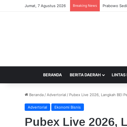
Jumat, 7 Agustus 2026
Breaking News
Prabowo Sedih
BERANDA
BERITA DAERAH
LINTAS
Beranda
/
Advertorial
/
Pubex Live 2026, Langkah BEI P
Advertorial
Ekonomi Bisnis
Pubex Live 2026, 