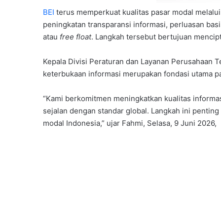
BEI
terus memperkuat kualitas pasar modal melalu
peningkatan transparansi informasi, perluasan basi
atau
free float
. Langkah tersebut bertujuan mencipta
Kepala Divisi Peraturan dan Layanan Perusahaan T
keterbukaan informasi merupakan fondasi utama pa
“Kami berkomitmen meningkatkan kualitas informas
sejalan dengan standar global. Langkah ini pentin
modal Indonesia,” ujar Fahmi, Selasa, 9 Juni 2026,