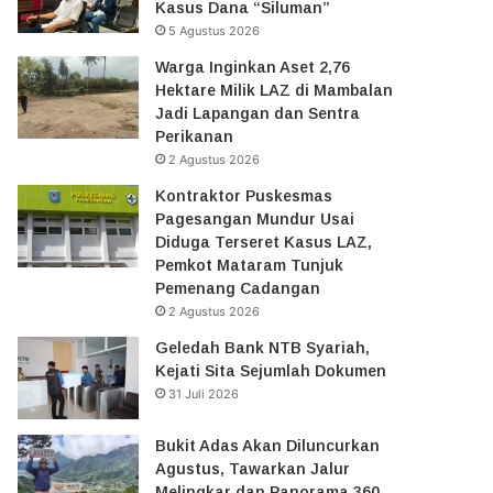
Kasus Dana “Siluman”
5 Agustus 2026
Warga Inginkan Aset 2,76
Hektare Milik LAZ di Mambalan
Jadi Lapangan dan Sentra
Perikanan
2 Agustus 2026
Kontraktor Puskesmas
Pagesangan Mundur Usai
Diduga Terseret Kasus LAZ,
Pemkot Mataram Tunjuk
Pemenang Cadangan
2 Agustus 2026
Geledah Bank NTB Syariah,
Kejati Sita Sejumlah Dokumen
31 Juli 2026
Bukit Adas Akan Diluncurkan
Agustus, Tawarkan Jalur
Melingkar dan Panorama 360