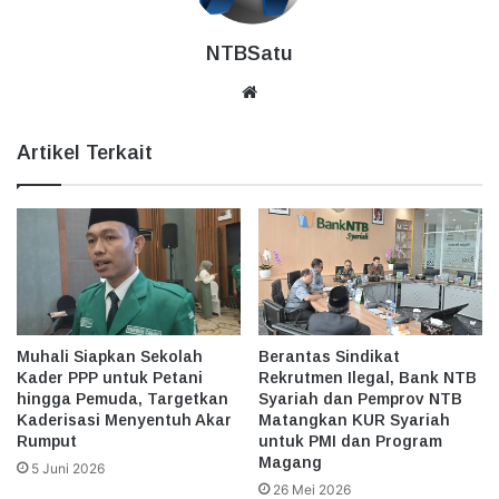
NTBSatu
Website
Artikel Terkait
Muhali Siapkan Sekolah
Berantas Sindikat
Kader PPP untuk Petani
Rekrutmen Ilegal, Bank NTB
hingga Pemuda, Targetkan
Syariah dan Pemprov NTB
Kaderisasi Menyentuh Akar
Matangkan KUR Syariah
Rumput
untuk PMI dan Program
Magang
5 Juni 2026
26 Mei 2026