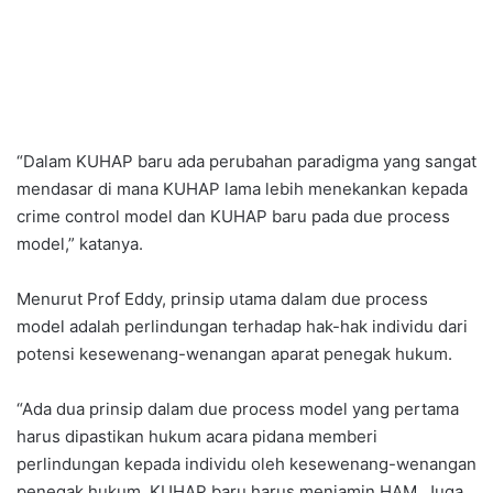
“Dalam KUHAP baru ada perubahan paradigma yang sangat
mendasar di mana KUHAP lama lebih menekankan kepada
crime control model dan KUHAP baru pada due process
model,” katanya.
Menurut Prof Eddy, prinsip utama dalam due process
model adalah perlindungan terhadap hak-hak individu dari
potensi kesewenang-wenangan aparat penegak hukum.
“Ada dua prinsip dalam due process model yang pertama
harus dipastikan hukum acara pidana memberi
perlindungan kepada individu oleh kesewenang-wenangan
penegak hukum. KUHAP baru harus menjamin HAM. Juga