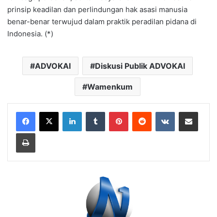
prinsip keadilan dan perlindungan hak asasi manusia
benar-benar terwujud dalam praktik peradilan pidana di
Indonesia. (*)
ADVOKAI
Diskusi Publik ADVOKAI
Wamenkum
LinkedIn
Tumblr
Pinterest
Reddit
VKontakte
Bagikan Lewat Email
Cetak