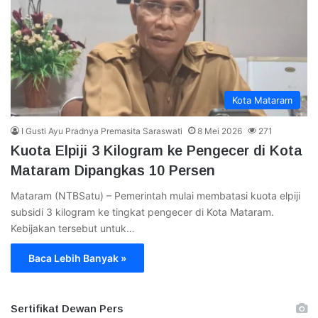
Kota Mataram
I Gusti Ayu Pradnya Premasita Saraswati
8 Mei 2026
271
Kuota Elpiji 3 Kilogram ke Pengecer di Kota
Mataram Dipangkas 10 Persen
Mataram (NTBSatu) – Pemerintah mulai membatasi kuota elpiji
subsidi 3 kilogram ke tingkat pengecer di Kota Mataram.
Kebijakan tersebut untuk…
Baca Lebih Banyak »
Sertifikat Dewan Pers