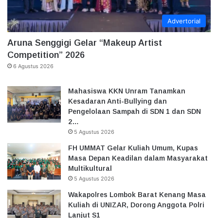
Advertorial
Aruna Senggigi Gelar “Makeup Artist
Competition” 2026
6 Agustus 2026
Mahasiswa KKN Unram Tanamkan
Kesadaran Anti-Bullying dan
Pengelolaan Sampah di SDN 1 dan SDN
2…
5 Agustus 2026
FH UMMAT Gelar Kuliah Umum, Kupas
Masa Depan Keadilan dalam Masyarakat
Multikultural
5 Agustus 2026
Wakapolres Lombok Barat Kenang Masa
Kuliah di UNIZAR, Dorong Anggota Polri
Lanjut S1