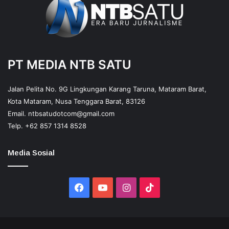
PT MEDIA NTB SATU
Jalan Pelita No. 9G Lingkungan Karang Taruna, Mataram Barat,
Kota Mataram, Nusa Tenggara Barat, 83126
Email.
ntbsatudotcom@gmail.com
Telp.
+62 857 1314 8528
Media Sosial
Facebook
YouTube
Instagram
TikTok