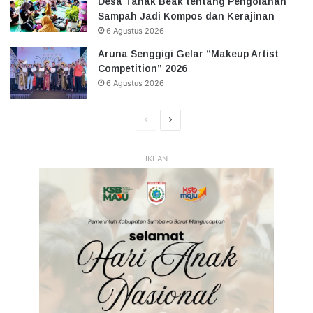
Desa Tanak Beak tentang Pengolahan
Sampah Jadi Kompos dan Kerajinan
6 Agustus 2026
Aruna Senggigi Gelar “Makeup Artist
Competition” 2026
6 Agustus 2026
Halaman
Halaman
Sebelumnya
Selanjutnya
IKLAN