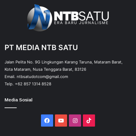
PT MEDIA NTB SATU
Jalan Pelita No. 9G Lingkungan Karang Taruna, Mataram Barat,
Kota Mataram, Nusa Tenggara Barat, 83126
Email.
ntbsatudotcom@gmail.com
Telp.
+62 857 1314 8528
Media Sosial
Facebook
YouTube
Instagram
TikTok