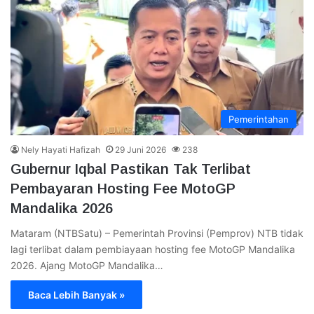
Pemerintahan
Nely Hayati Hafizah
29 Juni 2026
238
Gubernur Iqbal Pastikan Tak Terlibat
Pembayaran Hosting Fee MotoGP
Mandalika 2026
Mataram (NTBSatu) – Pemerintah Provinsi (Pemprov) NTB tidak
lagi terlibat dalam pembiayaan hosting fee MotoGP Mandalika
2026. Ajang MotoGP Mandalika…
Baca Lebih Banyak »