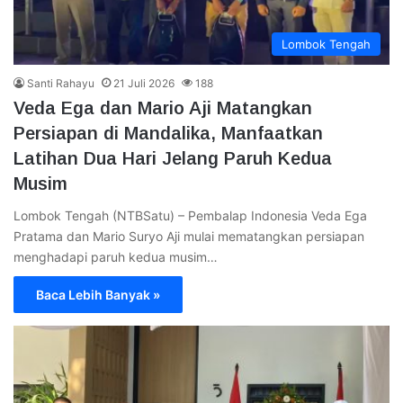
Lombok Tengah
Santi Rahayu
21 Juli 2026
188
Veda Ega dan Mario Aji Matangkan
Persiapan di Mandalika, Manfaatkan
Latihan Dua Hari Jelang Paruh Kedua
Musim
Lombok Tengah (NTBSatu) – Pembalap Indonesia Veda Ega
Pratama dan Mario Suryo Aji mulai mematangkan persiapan
menghadapi paruh kedua musim…
Baca Lebih Banyak »