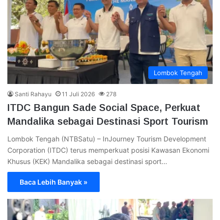
Lombok Tengah
Santi Rahayu
11 Juli 2026
278
ITDC Bangun Sade Social Space, Perkuat
Mandalika sebagai Destinasi Sport Tourism
Lombok Tengah (NTBSatu) – InJourney Tourism Development
Corporation (ITDC) terus memperkuat posisi Kawasan Ekonomi
Khusus (KEK) Mandalika sebagai destinasi sport…
Baca Lebih Banyak »