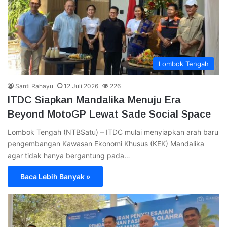
Lombok Tengah
Santi Rahayu
12 Juli 2026
226
ITDC Siapkan Mandalika Menuju Era
Beyond MotoGP Lewat Sade Social Space
Lombok Tengah (NTBSatu) – ITDC mulai menyiapkan arah baru
pengembangan Kawasan Ekonomi Khusus (KEK) Mandalika
agar tidak hanya bergantung pada…
Baca Lebih Banyak »