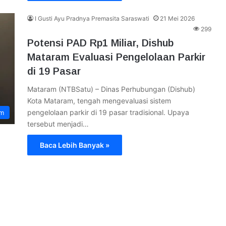
I Gusti Ayu Pradnya Premasita Saraswati
21 Mei 2026
299
Potensi PAD Rp1 Miliar, Dishub
Mataram Evaluasi Pengelolaan Parkir
di 19 Pasar
Mataram (NTBSatu) – Dinas Perhubungan (Dishub)
Kota Mataram, tengah mengevaluasi sistem
pengelolaan parkir di 19 pasar tradisional. Upaya
am
tersebut menjadi…
Baca Lebih Banyak »