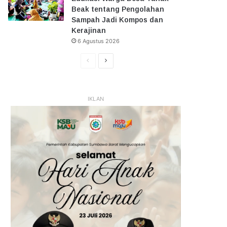
Beak tentang Pengolahan
Sampah Jadi Kompos dan
Kerajinan
6 Agustus 2026
Halaman
Halaman
Sebelumnya
Selanjutnya
IKLAN