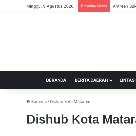
Minggu, 9 Agustus 2026
Breaking News
Pengusaha T
BERANDA
BERITA DAERAH
LINTAS
Beranda
/
Dishub Kota Mataram
Dishub Kota Mata