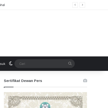
Switch skin
Cari
suk
Sertifikat Dewan Pers