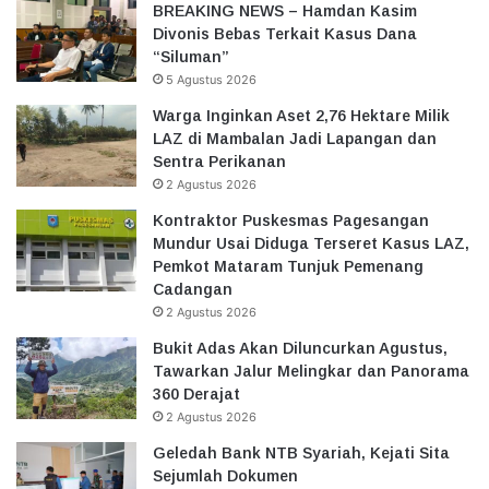
BREAKING NEWS – Hamdan Kasim
Divonis Bebas Terkait Kasus Dana
“Siluman”
5 Agustus 2026
Warga Inginkan Aset 2,76 Hektare Milik
LAZ di Mambalan Jadi Lapangan dan
Sentra Perikanan
2 Agustus 2026
Kontraktor Puskesmas Pagesangan
Mundur Usai Diduga Terseret Kasus LAZ,
Pemkot Mataram Tunjuk Pemenang
Cadangan
2 Agustus 2026
Bukit Adas Akan Diluncurkan Agustus,
Tawarkan Jalur Melingkar dan Panorama
360 Derajat
2 Agustus 2026
Geledah Bank NTB Syariah, Kejati Sita
Sejumlah Dokumen