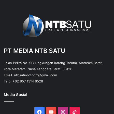
PT MEDIA NTB SATU
Jalan Pelita No. 9G Lingkungan Karang Taruna, Mataram Barat,
Kota Mataram, Nusa Tenggara Barat, 83126
Email.
ntbsatudotcom@gmail.com
Telp.
+62 857 1314 8528
Media Sosial
Facebook
YouTube
Instagram
TikTok