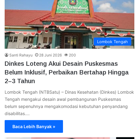
Lombok Tengah
Santi Rahayu
28 Juni 2026
200
Dinkes Loteng Akui Desain Puskesmas
Belum Inklusif, Perbaikan Bertahap Hingga
2–3 Tahun
Lombok Tengah (NTBSatu) – Dinas Kesehatan (Dinkes) Lombok
Tengah mengakui desain awal pembangunan Puskesmas
belum sepenuhnya mengakomodasi kebutuhan penyandang
disabilitas.…
Baca Lebih Banyak »