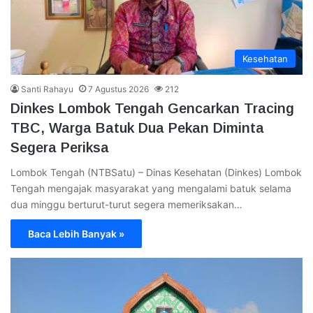
Kesehatan
Santi Rahayu
7 Agustus 2026
212
Dinkes Lombok Tengah Gencarkan Tracing
TBC, Warga Batuk Dua Pekan Diminta
Segera Periksa
Lombok Tengah (NTBSatu) – Dinas Kesehatan (Dinkes) Lombok
Tengah mengajak masyarakat yang mengalami batuk selama
dua minggu berturut-turut segera memeriksakan…
Baca Lebih Banyak »