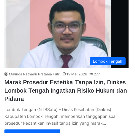
Lombok Tengah
Malinda Ratnayu Pratama Futri
19 Mei 2026
277
Marak Prosedur Estetika Tanpa Izin, Dinkes
Lombok Tengah Ingatkan Risiko Hukum dan
Pidana
Lombok Tengah (NTBSatu) – Dinas Kesehatan (Dinkes)
Kabupaten Lombok Tengah, memberikan tanggapan soal
prosedur kecantikan invasif tanpa izin yang marak…