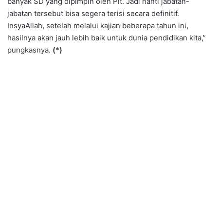
banyak SD yang dipimpin oleh Plt. Jadi nanti jabatan-
jabatan tersebut bisa segera terisi secara definitif.
InsyaAllah, setelah melalui kajian beberapa tahun ini,
hasilnya akan jauh lebih baik untuk dunia pendidikan kita,”
pungkasnya.
(*)