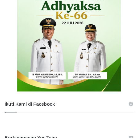
Ikuti Kami di Facebook
Berlangganan YouTube