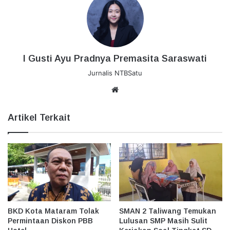
I Gusti Ayu Pradnya Premasita Saraswati
Jurnalis NTBSatu
Website
Artikel Terkait
BKD Kota Mataram Tolak
SMAN 2 Taliwang Temukan
Permintaan Diskon PBB
Lulusan SMP Masih Sulit