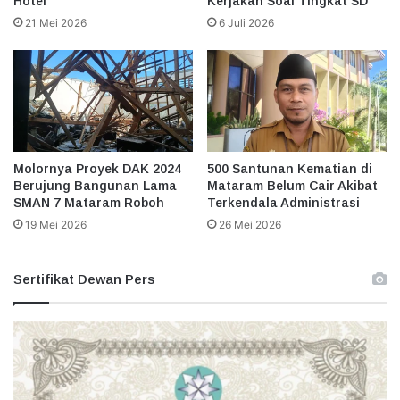
Hotel
Kerjakan Soal Tingkat SD
21 Mei 2026
6 Juli 2026
Molornya Proyek DAK 2024
500 Santunan Kematian di
Berujung Bangunan Lama
Mataram Belum Cair Akibat
SMAN 7 Mataram Roboh
Terkendala Administrasi
19 Mei 2026
26 Mei 2026
Sertifikat Dewan Pers