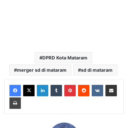
DPRD Kota Mataram
merger sd di mataram
sd di mataram
LinkedIn
Tumblr
Pinterest
Reddit
VKontakte
Bagikan Lewat Email
Cetak