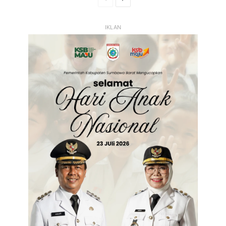
Sebelumnya
Selanjutnya
IKLAN