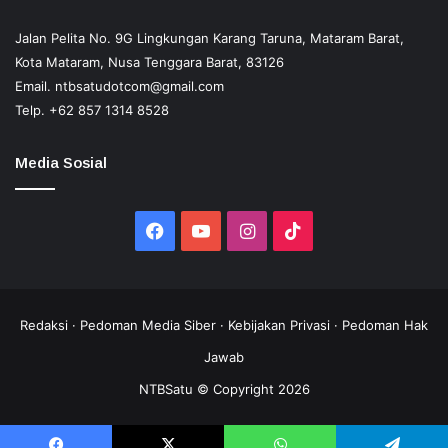
Jalan Pelita No. 9G Lingkungan Karang Taruna, Mataram Barat,
Kota Mataram, Nusa Tenggara Barat, 83126
Email.
ntbsatudotcom@gmail.com
Telp.
+62 857 1314 8528
Media Sosial
Facebook
YouTube
Instagram
TikTok
Redaksi
·
Pedoman Media Siber
·
Kebijakan Privasi
·
Pedoman Hak
Jawab
NTBSatu © Copyright 2026