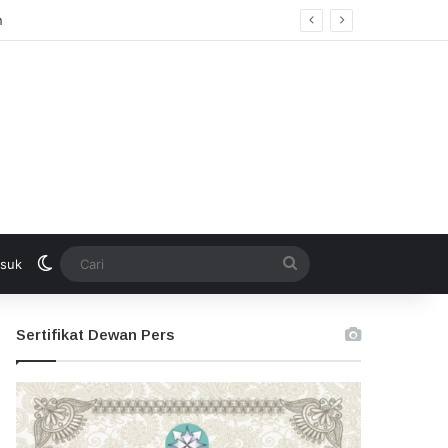
Switch skin
Cari
suk
Sertifikat Dewan Pers