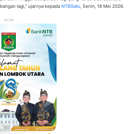
mbangan lagi,” ujarnya kepada
NTBSatu
,
Senin, 18 Mei 2026.
IKLAN