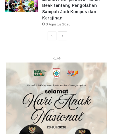
Beak tentang Pengolahan
Sampah Jadi Kompos dan
Kerajinan
6 Agustus 2026
Halaman
Halaman
Sebelumnya
Selanjutnya
IKLAN