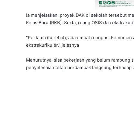
Ia menjelaskan, proyek DAK di sekolah tersebut me
Kelas Baru (RKB). Serta, ruang OSIS dan ekstrakuri
“Pertama itu rehab, ada empat ruangan. Kemudian 
ekstrakurikuler,” jelasnya
Menurutnya, sisa pekerjaan yang belum rampung se
penyelesaian tetap berdampak langsung terhadap ak