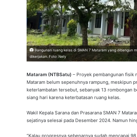
Bangunan ruang kelas di SMAN 7 Mataram yang dibangun 
dikerjakan. Foto: Nely
Mataram (NTBSatu)
– Proyek pembangunan fisik 
Mataram belum sepenuhnya rampung, meskipun pro
keterlambatan tersebut, sebanyak 13 rombongan bel
siang hari karena keterbatasan ruang kelas.
Wakil Kepala Sarana dan Prasarana SMAN 7 Mataram
sejatinya selesai pada Desember 2024. Namun hingg
“Kalau progresnya sebenarnya sudah mencapai 98 p