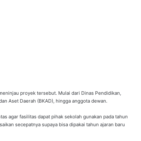
meninjau proyek tersebut. Mulai dari Dinas Pendidikan,
dan Aset Daerah (BKAD), hingga anggota dewan.
ntas agar fasilitas dapat pihak sekolah gunakan pada tahun
saikan secepatnya supaya bisa dipakai tahun ajaran baru