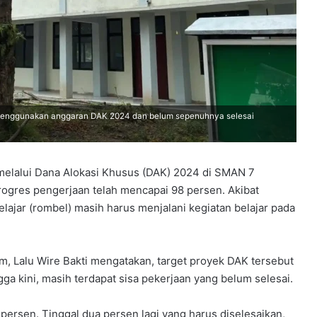
menggunakan anggaran DAK 2024 dan belum sepenuhnya selesai
melalui Dana Alokasi Khusus (DAK) 2024 di SMAN 7
gres pengerjaan telah mencapai 98 persen. Akibat
ajar (rombel) masih harus menjalani kegiatan belajar pada
, Lalu Wire Bakti mengatakan, target proyek DAK tersebut
a kini, masih terdapat sisa pekerjaan yang belum selesai.
ersen. Tinggal dua persen lagi yang harus diselesaikan,