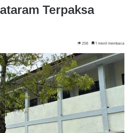
ataram Terpaksa
256
1 menit membaca