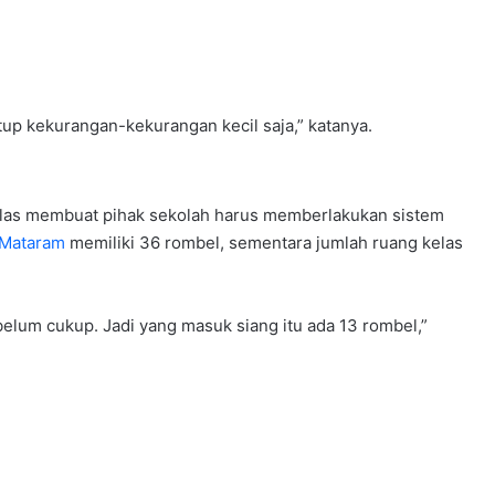
tup kekurangan-kekurangan kecil saja,” katanya.
kelas membuat pihak sekolah harus memberlakukan sistem
Mataram
memiliki 36 rombel, sementara jumlah ruang kelas
belum cukup. Jadi yang masuk siang itu ada 13 rombel,”