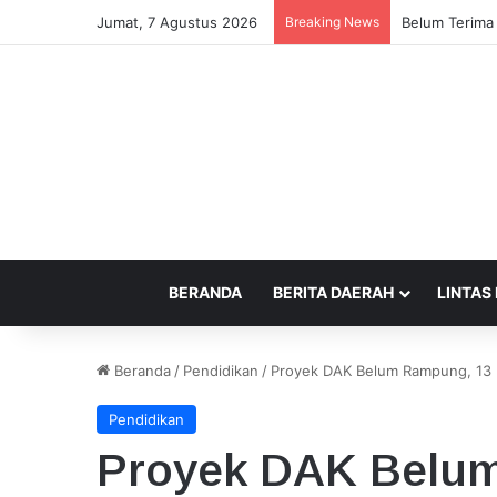
Jumat, 7 Agustus 2026
Breaking News
Pencari Belut
BERANDA
BERITA DAERAH
LINTAS
Beranda
/
Pendidikan
/
Proyek DAK Belum Rampung, 13
Pendidikan
Proyek DAK Belu