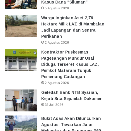
Kasus Dana “Siluman”
5 Agustus 2026
Warga Inginkan Aset 2,76
Hektare Milik LAZ di Mambalan
Jadi Lapangan dan Sentra
Perikanan
2 Agustus 2026
Kontraktor Puskesmas
Pagesangan Mundur Usai
Diduga Terseret Kasus LAZ,
Pemkot Mataram Tunjuk
Pemenang Cadangan
2 Agustus 2026
Geledah Bank NTB Syariah,
Kejati Sita Sejumlah Dokumen
31 Juli 2026
Bukit Adas Akan Diluncurkan
Agustus, Tawarkan Jalur
Melingkar dan Panorama 360