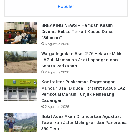
Populer
BREAKING NEWS – Hamdan Kasim
Divonis Bebas Terkait Kasus Dana
“Siluman”
5 Agustus 2026
Warga Inginkan Aset 2,76 Hektare Milik
LAZ di Mambalan Jadi Lapangan dan
Sentra Perikanan
2 Agustus 2026
Kontraktor Puskesmas Pagesangan
Mundur Usai Diduga Terseret Kasus LAZ,
Pemkot Mataram Tunjuk Pemenang
Cadangan
2 Agustus 2026
Bukit Adas Akan Diluncurkan Agustus,
Tawarkan Jalur Melingkar dan Panorama
360 Derajat