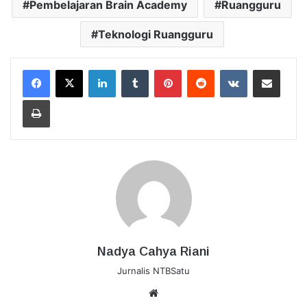
Pembelajaran Brain Academy
Ruangguru
Teknologi Ruangguru
LinkedIn
Tumblr
Pinterest
Reddit
VKontakte
Bagikan Lewat Email
Cetak
Nadya Cahya Riani
Jurnalis NTBSatu
Website