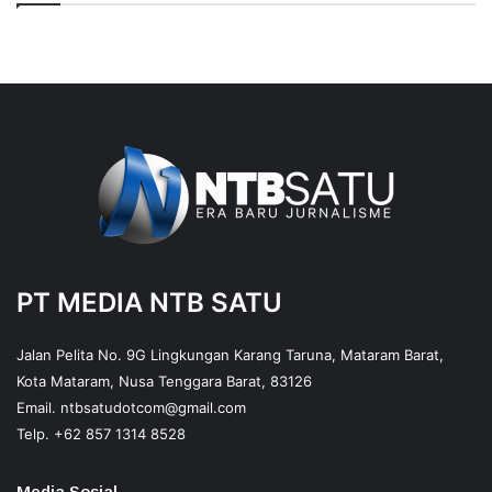
PT MEDIA NTB SATU
Jalan Pelita No. 9G Lingkungan Karang Taruna, Mataram Barat,
Kota Mataram, Nusa Tenggara Barat, 83126
Email.
ntbsatudotcom@gmail.com
Telp.
+62 857 1314 8528
Media Sosial