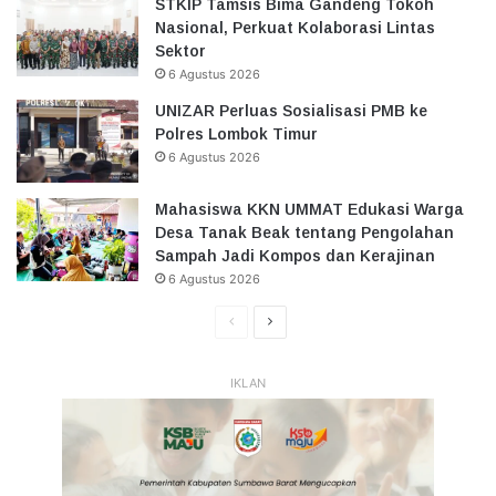
STKIP Tamsis Bima Gandeng Tokoh
Nasional, Perkuat Kolaborasi Lintas
Sektor
6 Agustus 2026
UNIZAR Perluas Sosialisasi PMB ke
Polres Lombok Timur
6 Agustus 2026
Mahasiswa KKN UMMAT Edukasi Warga
Desa Tanak Beak tentang Pengolahan
Sampah Jadi Kompos dan Kerajinan
6 Agustus 2026
Halaman
Halaman
Sebelumnya
Selanjutnya
IKLAN