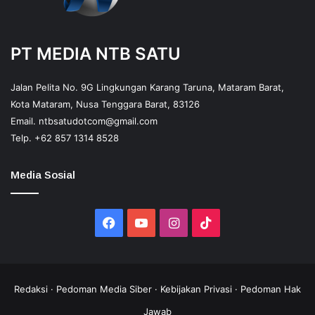
PT MEDIA NTB SATU
Jalan Pelita No. 9G Lingkungan Karang Taruna, Mataram Barat,
Kota Mataram, Nusa Tenggara Barat, 83126
Email.
ntbsatudotcom@gmail.com
Telp.
+62 857 1314 8528
Media Sosial
Facebook
YouTube
Instagram
TikTok
Redaksi
·
Pedoman Media Siber
·
Kebijakan Privasi
·
Pedoman Hak
Jawab