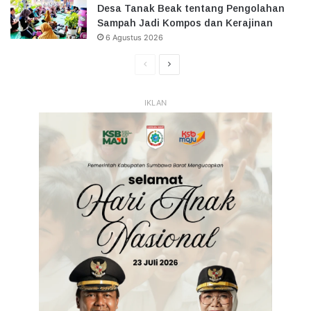
Desa Tanak Beak tentang Pengolahan
Sampah Jadi Kompos dan Kerajinan
6 Agustus 2026
Halaman
Halaman
Sebelumnya
Selanjutnya
IKLAN