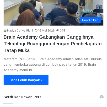
Pendidikan
Nadya Cahya Riani
16 Mei 2026
315
Brain Academy Gabungkan Canggihnya
Teknologi Ruangguru dengan Pembelajaran
Tatap Muka
Mataram (NTBSatu) – Brain Academy adalah salah satu kursus
yang membuka cabang di Lombok pada tahun 2019. Brain
Academy memiliki…
Baca Lebih Banyak »
Sertifikat Dewan Pers