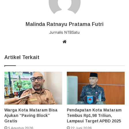
Malinda Ratnayu Pratama Futri
Jurnalis NTBSatu
Website
Artikel Terkait
Warga Kota Mataram Bisa
Pendapatan Kota Mataram
Ajukan “Paving Block”
Tembus Rp1,98 Triliun,
Gratis
Lampaui Target APBD 2025
5 Agustus 2026
22 Juni 2026