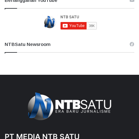
Berlangganan YouTube
NTBSatu Newsroom
PT MEDIA NTB SATU