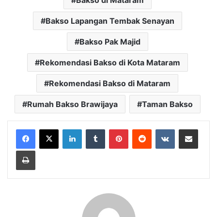
Bakso di Mataram
Bakso Lapangan Tembak Senayan
Bakso Pak Majid
Rekomendasi Bakso di Kota Mataram
Rekomendasi Bakso di Mataram
Rumah Bakso Brawijaya
Taman Bakso
LinkedIn
Tumblr
Pinterest
Reddit
VKontakte
Bagikan Lewat Email
Cetak