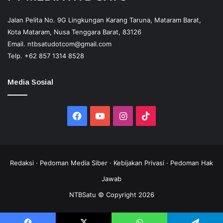
Jalan Pelita No. 9G Lingkungan Karang Taruna, Mataram Barat,
Kota Mataram, Nusa Tenggara Barat, 83126
Email.
ntbsatudotcom@gmail.com
Telp.
+62 857 1314 8528
Media Sosial
Facebook
YouTube
Instagram
TikTok
Redaksi
·
Pedoman Media Siber
·
Kebijakan Privasi
·
Pedoman Hak
Jawab
NTBSatu © Copyright 2026