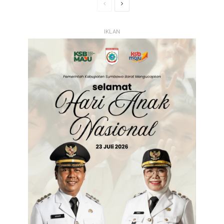
Halaman
Halaman
Sebelumnya
Selanjutnya
IKLAN