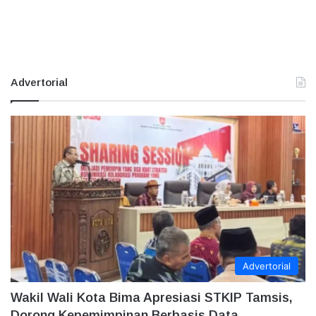
Advertorial
Advertorial
Wakil Wali Kota Bima Apresiasi STKIP Tamsis,
Dorong Kepemimpinan Berbasis Data