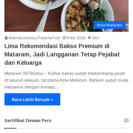
Kota Mataram
Malinda Ratnayu Pratama Futri
8 Mei 2026
340
​Lima Rekomendasi Bakso Premium di
Mataram, Jadi Langganan Tetap Pejabat
dan Keluarga
Mataram (NTBSatu) – Kuliner bakso sudah berkembang pesat
di seluruh wilayah, terutama Kota Mataram. Bahkan sudah mulai
menjamur dengan konsep…
Baca Lebih Banyak »
Sertifikat Dewan Pers