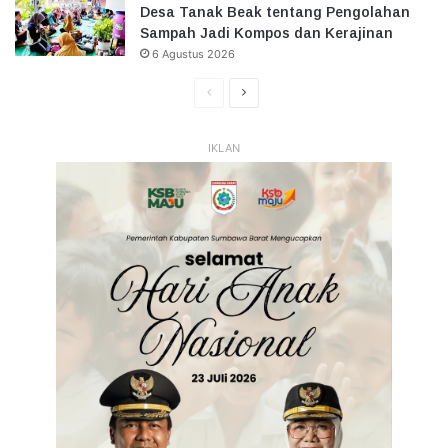
Desa Tanak Beak tentang Pengolahan
Sampah Jadi Kompos dan Kerajinan
6 Agustus 2026
Halaman
Halaman
Sebelumnya
Selanjutnya
IKLAN