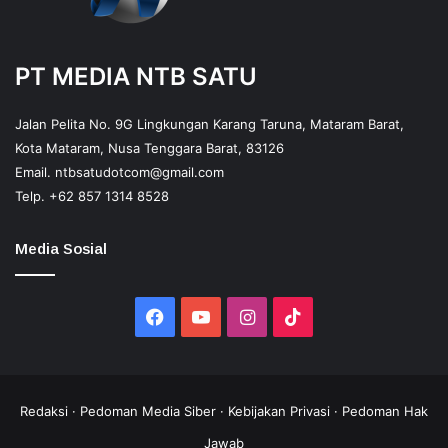
PT MEDIA NTB SATU
Jalan Pelita No. 9G Lingkungan Karang Taruna, Mataram Barat,
Kota Mataram, Nusa Tenggara Barat, 83126
Email.
ntbsatudotcom@gmail.com
Telp.
+62 857 1314 8528
Media Sosial
Facebook
YouTube
Instagram
TikTok
Redaksi
·
Pedoman Media Siber
·
Kebijakan Privasi
·
Pedoman Hak
Jawab