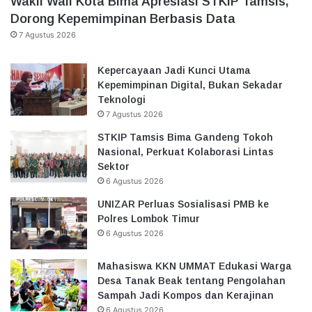
Wakil Wali Kota Bima Apresiasi STKIP Tamsis,
Dorong Kepemimpinan Berbasis Data
7 Agustus 2026
Kepercayaan Jadi Kunci Utama
Kepemimpinan Digital, Bukan Sekadar
Teknologi
7 Agustus 2026
STKIP Tamsis Bima Gandeng Tokoh
Nasional, Perkuat Kolaborasi Lintas
Sektor
6 Agustus 2026
UNIZAR Perluas Sosialisasi PMB ke
Polres Lombok Timur
6 Agustus 2026
Mahasiswa KKN UMMAT Edukasi Warga
Desa Tanak Beak tentang Pengolahan
Sampah Jadi Kompos dan Kerajinan
6 Agustus 2026