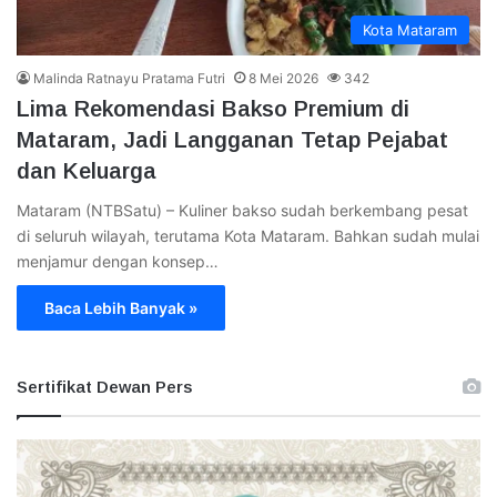
Kota Mataram
Malinda Ratnayu Pratama Futri
8 Mei 2026
342
​Lima Rekomendasi Bakso Premium di
Mataram, Jadi Langganan Tetap Pejabat
dan Keluarga
Mataram (NTBSatu) – Kuliner bakso sudah berkembang pesat
di seluruh wilayah, terutama Kota Mataram. Bahkan sudah mulai
menjamur dengan konsep…
Baca Lebih Banyak »
Sertifikat Dewan Pers