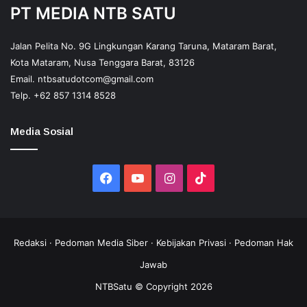
PT MEDIA NTB SATU
Jalan Pelita No. 9G Lingkungan Karang Taruna, Mataram Barat,
Kota Mataram, Nusa Tenggara Barat, 83126
Email.
ntbsatudotcom@gmail.com
Telp.
+62 857 1314 8528
Media Sosial
Facebook
YouTube
Instagram
TikTok
Redaksi
·
Pedoman Media Siber
·
Kebijakan Privasi
·
Pedoman Hak
Jawab
NTBSatu © Copyright 2026