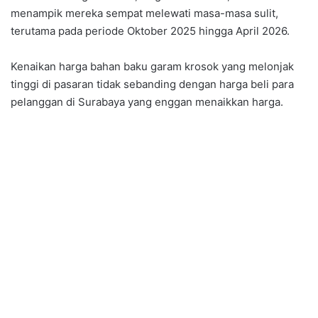
menampik mereka sempat melewati masa-masa sulit,
terutama pada periode Oktober 2025 hingga April 2026.
Kenaikan harga bahan baku garam krosok yang melonjak
tinggi di pasaran tidak sebanding dengan harga beli para
pelanggan di Surabaya yang enggan menaikkan harga.