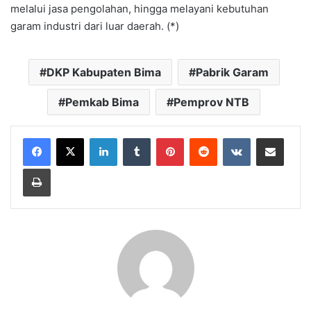
melalui jasa pengolahan, hingga melayani kebutuhan
garam industri dari luar daerah. (*)
DKP Kabupaten Bima
Pabrik Garam
Pemkab Bima
Pemprov NTB
LinkedIn
Tumblr
Pinterest
Reddit
VKontakte
Bagikan Lewat Email
Cetak