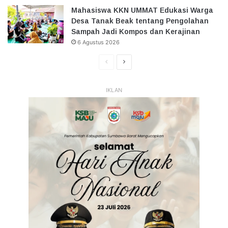
Mahasiswa KKN UMMAT Edukasi Warga
Desa Tanak Beak tentang Pengolahan
Sampah Jadi Kompos dan Kerajinan
6 Agustus 2026
Halaman
Halaman
Sebelumnya
Selanjutnya
IKLAN