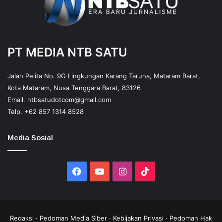
PT MEDIA NTB SATU
Jalan Pelita No. 9G Lingkungan Karang Taruna, Mataram Barat,
Kota Mataram, Nusa Tenggara Barat, 83126
Email.
ntbsatudotcom@gmail.com
Telp.
+62 857 1314 8528
Media Sosial
Facebook
YouTube
Instagram
TikTok
Redaksi
·
Pedoman Media Siber
·
Kebijakan Privasi
·
Pedoman Hak