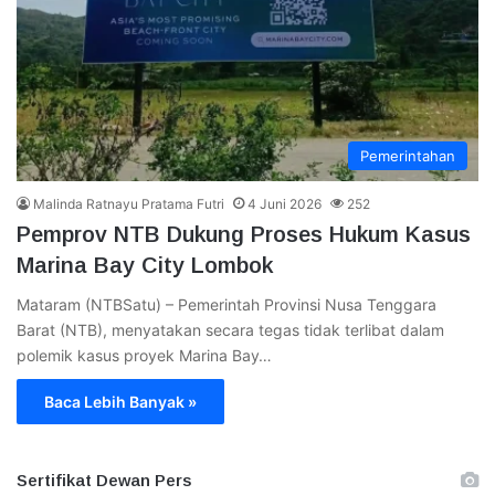
Pemerintahan
Malinda Ratnayu Pratama Futri
4 Juni 2026
252
Pemprov NTB Dukung Proses Hukum Kasus
Marina Bay City Lombok
Mataram (NTBSatu) – Pemerintah Provinsi Nusa Tenggara
Barat (NTB), menyatakan secara tegas tidak terlibat dalam
polemik kasus proyek Marina Bay…
Baca Lebih Banyak »
Sertifikat Dewan Pers