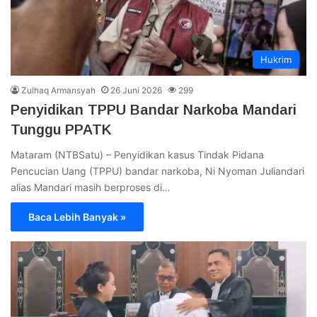
Hukrim
Zulhaq Armansyah
26 Juni 2026
299
Penyidikan TPPU Bandar Narkoba Mandari
Tunggu PPATK
Mataram (NTBSatu) – Penyidikan kasus Tindak Pidana
Pencucian Uang (TPPU) bandar narkoba, Ni Nyoman Juliandari
alias Mandari masih berproses di…
Baca Lebih Banyak »