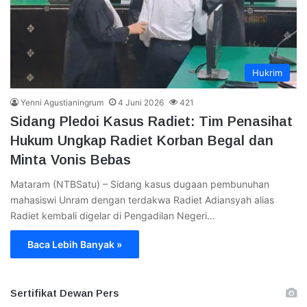
Hukrim
Yenni Agustianingrum
4 Juni 2026
421
Sidang Pledoi Kasus Radiet: Tim Penasihat
Hukum Ungkap Radiet Korban Begal dan
Minta Vonis Bebas
Mataram (NTBSatu) – Sidang kasus dugaan pembunuhan
mahasiswi Unram dengan terdakwa Radiet Adiansyah alias
Radiet kembali digelar di Pengadilan Negeri…
Baca Lebih Banyak »
Sertifikat Dewan Pers