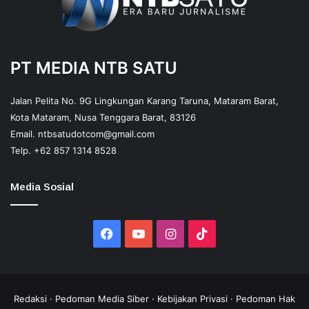
PT MEDIA NTB SATU
Jalan Pelita No. 9G Lingkungan Karang Taruna, Mataram Barat,
Kota Mataram, Nusa Tenggara Barat, 83126
Email.
ntbsatudotcom@gmail.com
Telp.
+62 857 1314 8528
Media Sosial
Facebook
YouTube
Instagram
TikTok
Redaksi
·
Pedoman Media Siber
·
Kebijakan Privasi
·
Pedoman Hak