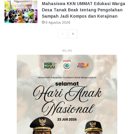
Mahasiswa KKN UMMAT Edukasi Warga
Desa Tanak Beak tentang Pengolahan
Sampah Jadi Kompos dan Kerajinan
6 Agustus 2026
Halaman
Halaman
Sebelumnya
Selanjutnya
IKLAN