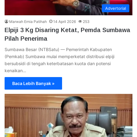
Advertorial
Marwah Ernia Patihah
14 April 2026
253
Elpiji 3 Kg Disaring Ketat, Pemda Sumbawa
Pilah Penerima
Sumbawa Besar (NTBSatu) — Pemerintah Kabupaten
(Pemkab) Sumbawa mulai memperketat distribusi elpiji
bersubsidi di tengah keterbatasan kuota dan potensi
kenaikan…
Baca Lebih Banyak »