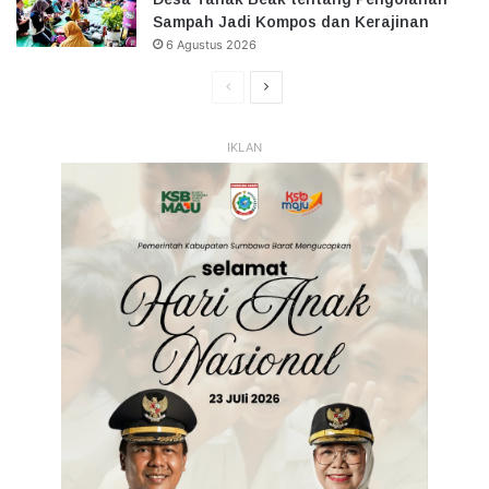
Sampah Jadi Kompos dan Kerajinan
6 Agustus 2026
Halaman
Halaman
Sebelumnya
Selanjutnya
IKLAN