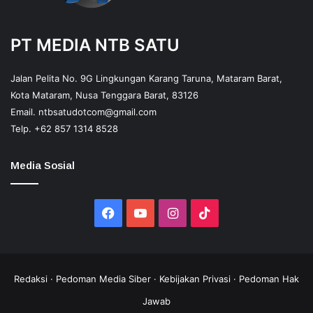
PT MEDIA NTB SATU
Jalan Pelita No. 9G Lingkungan Karang Taruna, Mataram Barat,
Kota Mataram, Nusa Tenggara Barat, 83126
Email.
ntbsatudotcom@gmail.com
Telp.
+62 857 1314 8528
Media Sosial
Facebook
YouTube
Instagram
TikTok
Redaksi
·
Pedoman Media Siber
·
Kebijakan Privasi
·
Pedoman Hak
Jawab