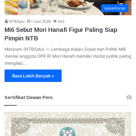
Advertorial
NTBSatu
1 Juni 2026
453
Mi6 Sebut Mori Hanafi Figur Paling Siap
Pimpin NTB
Mataram (NTBSatu) — Lembaga Kajian Sosial dan Politik Mi6
menilai anggota DPR RI Mori Hanafi memiliki modal politik paling
mengilap…
Baca Lebih Banyak »
Sertifikat Dewan Pers