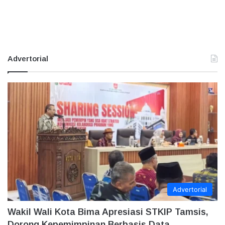
Advertorial
Advertorial
Wakil Wali Kota Bima Apresiasi STKIP Tamsis,
Dorong Kepemimpinan Berbasis Data