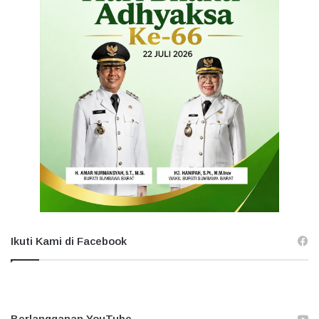
Ikuti Kami di Facebook
Berlangganan YouTube