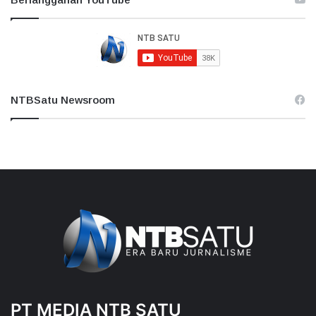
NTBSatu Newsroom
PT MEDIA NTB SATU