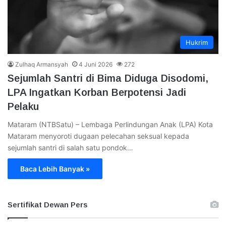
Hukrim
Zulhaq Armansyah
4 Juni 2026
272
Sejumlah Santri di Bima Diduga Disodomi,
LPA Ingatkan Korban Berpotensi Jadi
Pelaku
Mataram (NTBSatu) – Lembaga Perlindungan Anak (LPA) Kota
Mataram menyoroti dugaan pelecahan seksual kepada
sejumlah santri di salah satu pondok…
Baca Lebih Banyak »
Sertifikat Dewan Pers