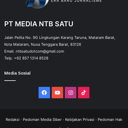
PT MEDIA NTB SATU
Jalan Pelita No. 9G Lingkungan Karang Taruna, Mataram Barat,
Kota Mataram, Nusa Tenggara Barat, 83126
Email.
ntbsatudotcom@gmail.com
Telp.
+62 857 1314 8528
Media Sosial
Facebook
YouTube
Instagram
TikTok
Redaksi
·
Pedoman Media Siber
·
Kebijakan Privasi
·
Pedoman Hak