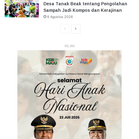
Desa Tanak Beak tentang Pengolahan
Sampah Jadi Kompos dan Kerajinan
6 Agustus 2026
Halaman
Halaman
Sebelumnya
Selanjutnya
IKLAN