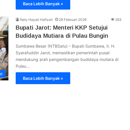
Baca Lebih Banyak »
Nely Hayati Hafizah
28 Februari 2026
283
Bupati Jarot: Menteri KKP Setujui
Budidaya Mutiara di Pulau Bungin
Sumbawa Besar (NTBSatu) – Bupati Sumbawa, Ir. H.
Syarafuddin Jarot, memastikan pemerintah pusat
mendukung arah pengembangan budidaya mutiara di
Pulau…
al
Baca Lebih Banyak »