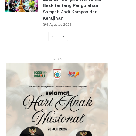
Beak tentang Pengolahan
Sampah Jadi Kompos dan
Kerajinan
6 Agustus 2026
Halaman
Halaman
Sebelumnya
Selanjutnya
IKLAN