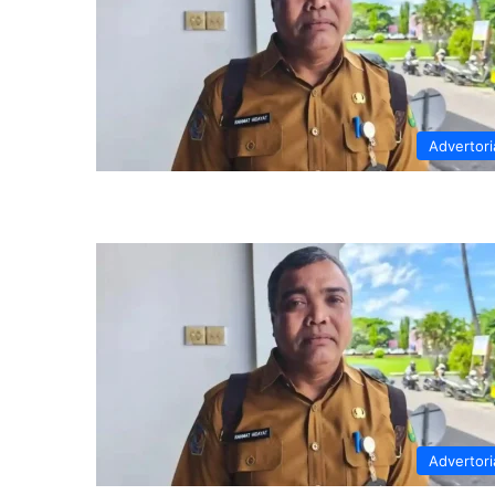
Advertori
Advertori