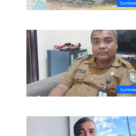
Sumbaw
Sumbaw