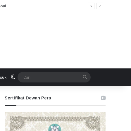
Switch skin
Cari
suk
Sertifikat Dewan Pers