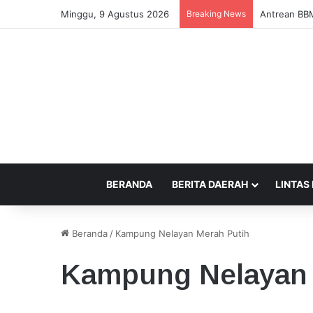
Minggu, 9 Agustus 2026
Breaking News
Pengusaha T
BERANDA
BERITA DAERAH
LINTAS
Beranda
/
Kampung Nelayan Merah Putih
Kampung Nelayan 