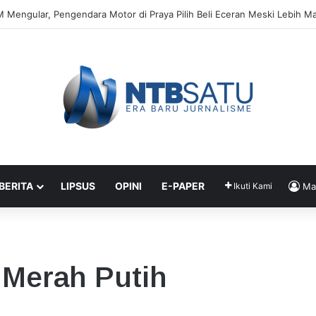
ravel di Praya Sebut Antrean BBM Tak Ganggu Operasional
 BERITA
LIPSUS
OPINI
E-PAPER
Ikuti Kami
Ma
Merah Putih