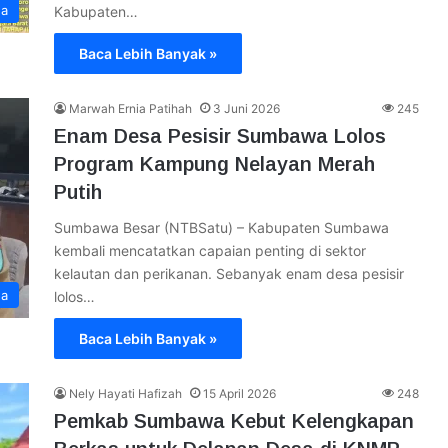
a
Kabupaten…
Baca Lebih Banyak »
Marwah Ernia Patihah
3 Juni 2026
245
Enam Desa Pesisir Sumbawa Lolos
Program Kampung Nelayan Merah
Putih
Sumbawa Besar (NTBSatu) – Kabupaten Sumbawa
kembali mencatatkan capaian penting di sektor
kelautan dan perikanan. Sebanyak enam desa pesisir
a
lolos…
Baca Lebih Banyak »
Nely Hayati Hafizah
15 April 2026
248
Pemkab Sumbawa Kebut Kelengkapan