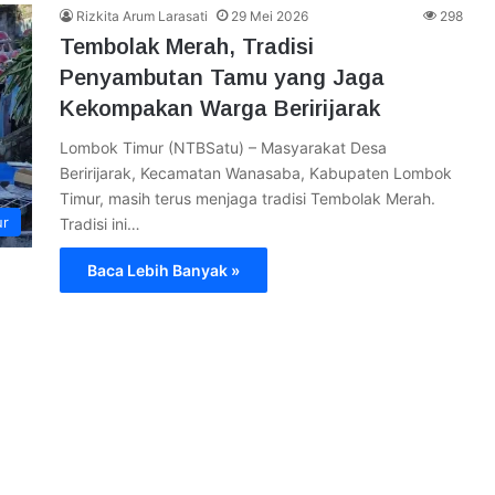
Rizkita Arum Larasati
29 Mei 2026
298
Tembolak Merah, Tradisi
Penyambutan Tamu yang Jaga
Kekompakan Warga Beririjarak
Lombok Timur (NTBSatu) – Masyarakat Desa
Beririjarak, Kecamatan Wanasaba, Kabupaten Lombok
Timur, masih terus menjaga tradisi Tembolak Merah.
ur
Tradisi ini…
Baca Lebih Banyak »