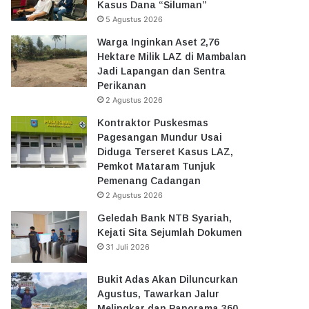
Kasus Dana “Siluman”
5 Agustus 2026
Warga Inginkan Aset 2,76
Hektare Milik LAZ di Mambalan
Jadi Lapangan dan Sentra
Perikanan
2 Agustus 2026
Kontraktor Puskesmas
Pagesangan Mundur Usai
Diduga Terseret Kasus LAZ,
Pemkot Mataram Tunjuk
Pemenang Cadangan
2 Agustus 2026
Geledah Bank NTB Syariah,
Kejati Sita Sejumlah Dokumen
31 Juli 2026
Bukit Adas Akan Diluncurkan
Agustus, Tawarkan Jalur
Melingkar dan Panorama 360