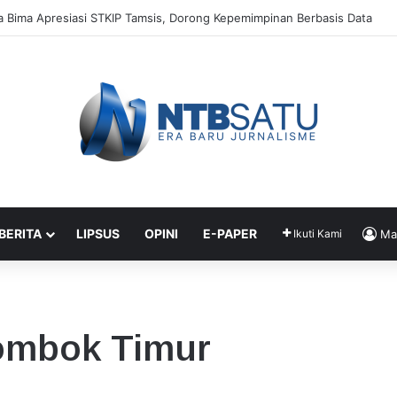
Jadi Kunci Utama Kepemimpinan Digital, Bukan Sekadar Teknologi
 BERITA
LIPSUS
OPINI
E-PAPER
Ikuti Kami
Ma
Lombok Timur