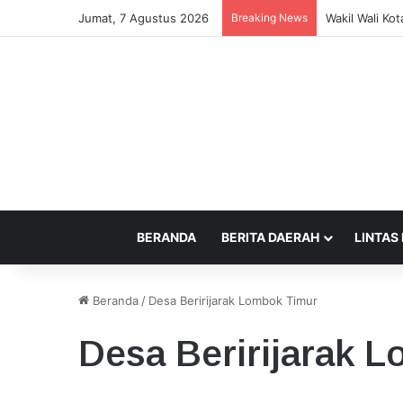
Jumat, 7 Agustus 2026
Breaking News
Kepercayaan 
BERANDA
BERITA DAERAH
LINTAS
Beranda
/
Desa Beririjarak Lombok Timur
Desa Beririjarak 