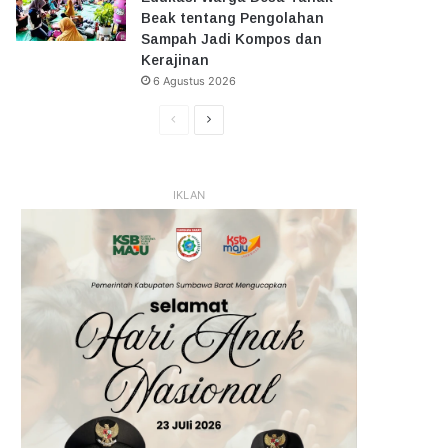
Beak tentang Pengolahan
Sampah Jadi Kompos dan
Kerajinan
6 Agustus 2026
Halaman
Halaman
Sebelumnya
Selanjutnya
IKLAN