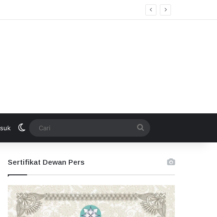
Switch skin
Cari
suk
Sertifikat Dewan Pers