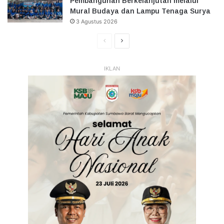
Pembangunan Berkelanjutan melalui
Mural Budaya dan Lampu Tenaga Surya
3 Agustus 2026
Halaman
Halaman
Sebelumnya
Selanjutnya
IKLAN