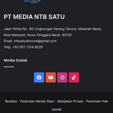
PT MEDIA NTB SATU
Jalan Pelita No. 9G Lingkungan Karang Taruna, Mataram Barat,
Kota Mataram, Nusa Tenggara Barat, 83126
Email.
ntbsatudotcom@gmail.com
Telp.
+62 857 1314 8528
Media Sosial
Facebook
YouTube
Instagram
TikTok
Redaksi
·
Pedoman Media Siber
·
Kebijakan Privasi
·
Pedoman Hak
Jawab