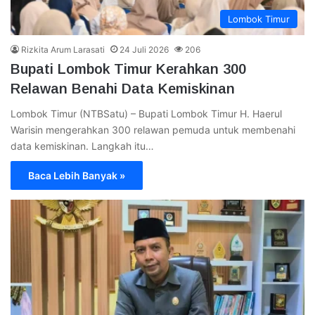
Lombok Timur
Rizkita Arum Larasati
24 Juli 2026
206
Bupati Lombok Timur Kerahkan 300
Relawan Benahi Data Kemiskinan
Lombok Timur (NTBSatu) – Bupati Lombok Timur H. Haerul
Warisin mengerahkan 300 relawan pemuda untuk membenahi
data kemiskinan. Langkah itu…
Baca Lebih Banyak »