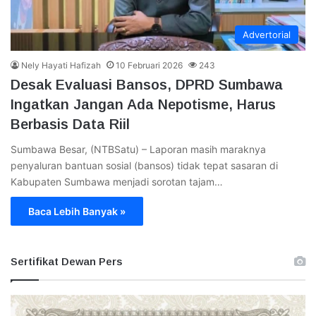
Advertorial
Nely Hayati Hafizah
10 Februari 2026
243
Desak Evaluasi Bansos, DPRD Sumbawa
Ingatkan Jangan Ada Nepotisme, Harus
Berbasis Data Riil
Sumbawa Besar, (NTBSatu) – Laporan masih maraknya
penyaluran bantuan sosial (bansos) tidak tepat sasaran di
Kabupaten Sumbawa menjadi sorotan tajam…
Baca Lebih Banyak »
Sertifikat Dewan Pers