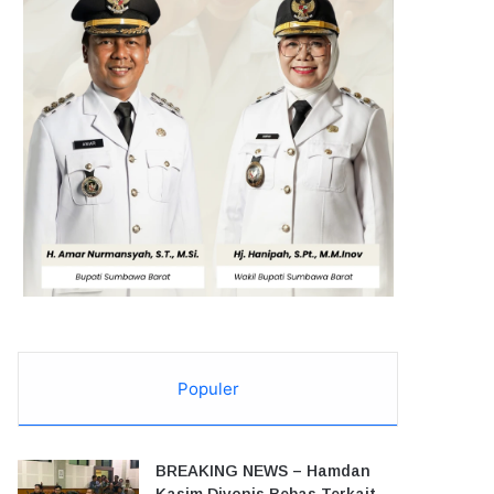
Populer
BREAKING NEWS – Hamdan
Kasim Divonis Bebas Terkait