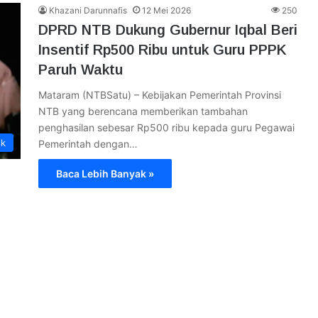
Khazani Darunnafis
12 Mei 2026
250
DPRD NTB Dukung Gubernur Iqbal Beri
Insentif Rp500 Ribu untuk Guru PPPK
Paruh Waktu
Mataram (NTBSatu) – Kebijakan Pemerintah Provinsi
NTB yang berencana memberikan tambahan
penghasilan sebesar Rp500 ribu kepada guru Pegawai
ik
Pemerintah dengan…
Baca Lebih Banyak »