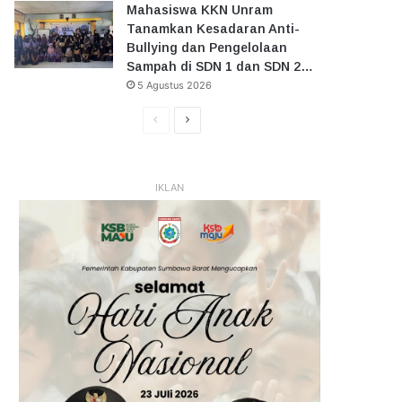
Mahasiswa KKN Unram
Tanamkan Kesadaran Anti-
Bullying dan Pengelolaan
Sampah di SDN 1 dan SDN 2…
5 Agustus 2026
Halaman
Halaman
Sebelumnya
Selanjutnya
IKLAN