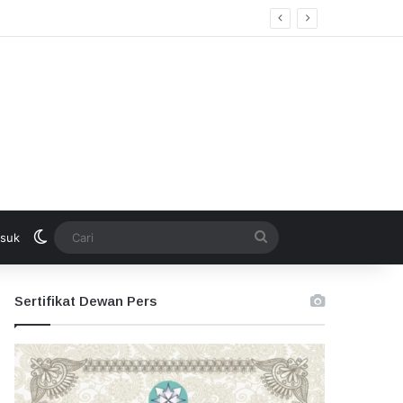
kan Seleksi Terbuka
Switch skin
Cari
suk
Sertifikat Dewan Pers