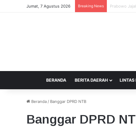
Jumat, 7 Agustus 2026
Breaking News
Pemprov NTB 
BERANDA
BERITA DAERAH
LINTAS
Beranda
/
Banggar DPRD NTB
Banggar DPRD N