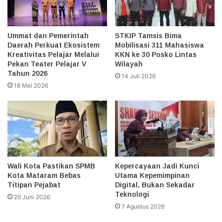
Ummat dan Pemerintah
STKIP Tamsis Bima
Daerah Perkuat Ekosistem
Mobilisasi 311 Mahasiswa
Kreativitas Pelajar Melalui
KKN ke 30 Posko Lintas
Pekan Teater Pelajar V
Wilayah
Tahun 2026
14 Juli 2026
18 Mei 2026
Wali Kota Pastikan SPMB
Kepercayaan Jadi Kunci
Kota Mataram Bebas
Utama Kepemimpinan
Titipan Pejabat
Digital, Bukan Sekadar
Teknologi
29 Juni 2026
7 Agustus 2026