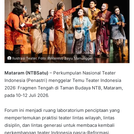
Ilustrasi Teater. Foto: Pinterest/ Bayu Manunggal
Mataram (NTBSatu)
– Perkumpulan Nasional Teater
Indonesia (Penastri) menggelar Temu Teater Indonesia
2026: Fragmen Tengah di Taman Budaya NTB, Mataram,
pada 10-12 Juli 2026.
Forum ini menjadi ruang laboratorium penciptaan yang
mempertemukan praktisi teater lintas wilayah, lintas
disiplin, dan lintas generasi untuk membaca kembali
perkembangan teater Indonesia pasca-Reformasi.