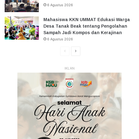
6 Agustus 2026
Mahasiswa KKN UMMAT Edukasi Warga
Desa Tanak Beak tentang Pengolahan
Sampah Jadi Kompos dan Kerajinan
6 Agustus 2026
Halaman
Halaman
Sebelumnya
Selanjutnya
IKLAN