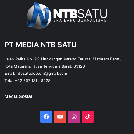
PT MEDIA NTB SATU
Jalan Pelita No. 9G Lingkungan Karang Taruna, Mataram Barat,
Kota Mataram, Nusa Tenggara Barat, 83126
Email.
ntbsatudotcom@gmail.com
Telp.
+62 857 1314 8528
Media Sosial
Facebook
YouTube
Instagram
TikTok