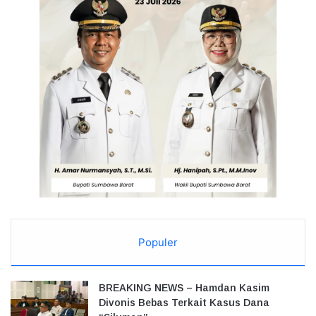
Populer
BREAKING NEWS – Hamdan Kasim
Divonis Bebas Terkait Kasus Dana