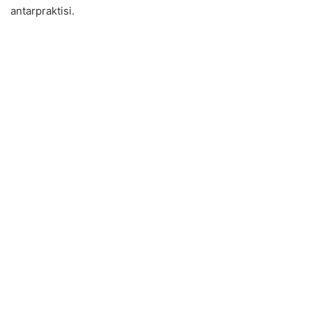
antarpraktisi.