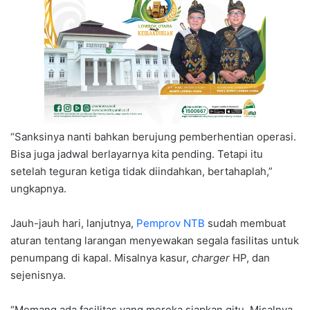
“Sanksinya nanti bahkan berujung pemberhentian operasi.
Bisa juga jadwal berlayarnya kita pending. Tetapi itu
setelah teguran ketiga tidak diindahkan, bertahaplah,”
ungkapnya.
Jauh-jauh hari, lanjutnya,
Pemprov NTB
sudah membuat
aturan tentang larangan menyewakan segala fasilitas untuk
penumpang di kapal. Misalnya kasur,
charger
HP, dan
sejenisnya.
“Memang ada fasilitas yang mereka siapkan gitu. Misalnya