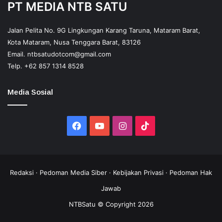
PT MEDIA NTB SATU
Jalan Pelita No. 9G Lingkungan Karang Taruna, Mataram Barat,
Kota Mataram, Nusa Tenggara Barat, 83126
Email.
ntbsatudotcom@gmail.com
Telp.
+62 857 1314 8528
Media Sosial
Facebook
YouTube
Instagram
TikTok
Redaksi
·
Pedoman Media Siber
·
Kebijakan Privasi
·
Pedoman Hak
Jawab
NTBSatu © Copyright 2026