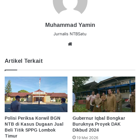
Muhammad Yamin
Jurnalis NTBSatu
Website
Artikel Terkait
Polisi Periksa Korwil BGN
Gubernur Iqbal Bongkar
NTB di Kasus Dugaan Jual
Buruknya Proyek DAK
Beli Titik SPPG Lombok
Dikbud 2024
Timur
19 Mei 2026