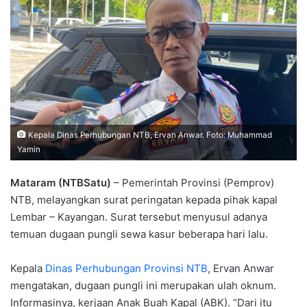
Kepala Dinas Perhubungan NTB, Ervan Anwar. Foto: Muhammad
Yamin
Mataram (NTBSatu)
– Pemerintah Provinsi (Pemprov)
NTB, melayangkan surat peringatan kepada pihak kapal
Lembar – Kayangan. Surat tersebut menyusul adanya
temuan dugaan pungli sewa kasur beberapa hari lalu.
Kepala
Dinas Perhubungan Provinsi NTB
, Ervan Anwar
mengatakan, dugaan pungli ini merupakan ulah oknum.
Informasinya, kerjaan Anak Buah Kapal (ABK). “Dari itu