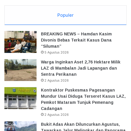
Populer
BREAKING NEWS – Hamdan Kasim
Divonis Bebas Terkait Kasus Dana
“Siluman”
5 Agustus 2026
Warga Inginkan Aset 2,76 Hektare Milik
LAZ di Mambalan Jadi Lapangan dan
Sentra Perikanan
2 Agustus 2026
Kontraktor Puskesmas Pagesangan
Mundur Usai Diduga Terseret Kasus LAZ,
Pemkot Mataram Tunjuk Pemenang
Cadangan
2 Agustus 2026
Bukit Adas Akan Diluncurkan Agustus,
Tawarkan Jalur Melingkar dan Panorama