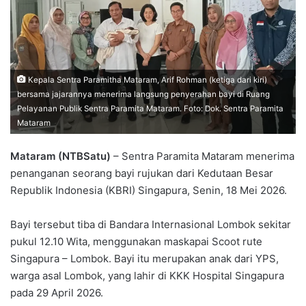
Kepala Sentra Paramitha Mataram, Arif Rohman (ketiga dari kiri)
bersama jajarannya menerima langsung penyerahan bayi di Ruang
Pelayanan Publik Sentra Paramita Mataram. Foto: Dok. Sentra Paramita
Mataram
Mataram (NTBSatu)
– Sentra Paramita Mataram menerima
penanganan seorang bayi rujukan dari Kedutaan Besar
Republik Indonesia (KBRI) Singapura, Senin, 18 Mei 2026.
Bayi tersebut tiba di Bandara Internasional Lombok sekitar
pukul 12.10 Wita, menggunakan maskapai Scoot rute
Singapura – Lombok. Bayi itu merupakan anak dari YPS,
warga asal Lombok, yang lahir di KKK Hospital Singapura
pada 29 April 2026.