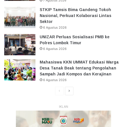
7 Agustus 2026
STKIP Tamsis Bima Gandeng Tokoh
Nasional, Perkuat Kolaborasi Lintas
Sektor
6 Agustus 2026
UNIZAR Perluas Sosialisasi PMB ke
Polres Lombok Timur
6 Agustus 2026
Mahasiswa KKN UMMAT Edukasi Warga
Desa Tanak Beak tentang Pengolahan
Sampah Jadi Kompos dan Kerajinan
6 Agustus 2026
Halaman
Halaman
Sebelumnya
Selanjutnya
IKLAN