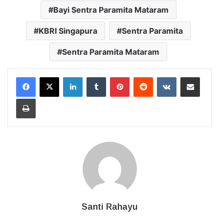
Bayi Sentra Paramita Mataram
KBRI Singapura
Sentra Paramita
Sentra Paramita Mataram
LinkedIn
Tumblr
Pinterest
Reddit
VKontakte
Bagikan Lewat Email
Cetak
Santi Rahayu