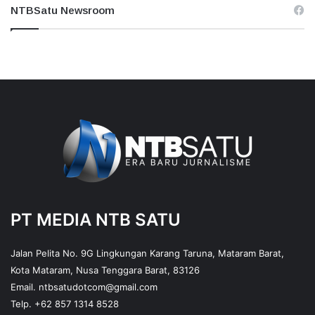
NTBSatu Newsroom
PT MEDIA NTB SATU
Jalan Pelita No. 9G Lingkungan Karang Taruna, Mataram Barat,
Kota Mataram, Nusa Tenggara Barat, 83126
Email.
ntbsatudotcom@gmail.com
Telp.
+62 857 1314 8528