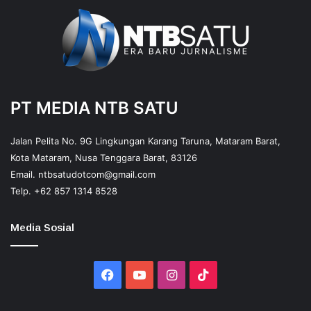
PT MEDIA NTB SATU
Jalan Pelita No. 9G Lingkungan Karang Taruna, Mataram Barat,
Kota Mataram, Nusa Tenggara Barat, 83126
Email.
ntbsatudotcom@gmail.com
Telp.
+62 857 1314 8528
Media Sosial
Facebook
YouTube
Instagram
TikTok