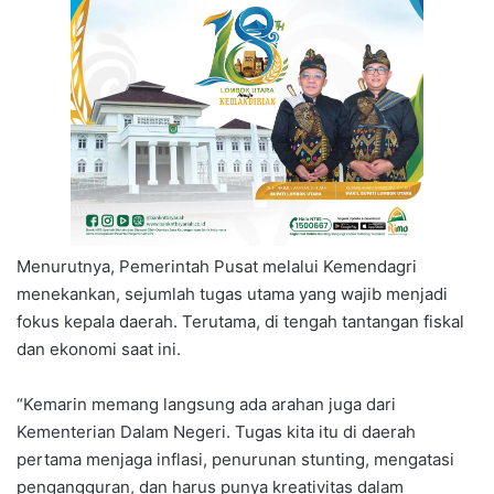
Menurutnya, Pemerintah Pusat melalui Kemendagri
menekankan, sejumlah tugas utama yang wajib menjadi
fokus kepala daerah. Terutama, di tengah tantangan fiskal
dan ekonomi saat ini.
“Kemarin memang langsung ada arahan juga dari
Kementerian Dalam Negeri. Tugas kita itu di daerah
pertama menjaga inflasi, penurunan stunting, mengatasi
pengangguran, dan harus punya kreativitas dalam