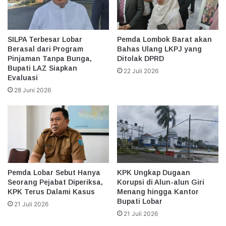
SILPA Terbesar Lobar
Pemda Lombok Barat akan
Berasal dari Program
Bahas Ulang LKPJ yang
Pinjaman Tanpa Bunga,
Ditolak DPRD
Bupati LAZ Siapkan
22 Juli 2026
Evaluasi
28 Juni 2026
Pemda Lobar Sebut Hanya
KPK Ungkap Dugaan
Seorang Pejabat Diperiksa,
Korupsi di Alun-alun Giri
KPK Terus Dalami Kasus
Menang hingga Kantor
Bupati Lobar
21 Juli 2026
21 Juli 2026