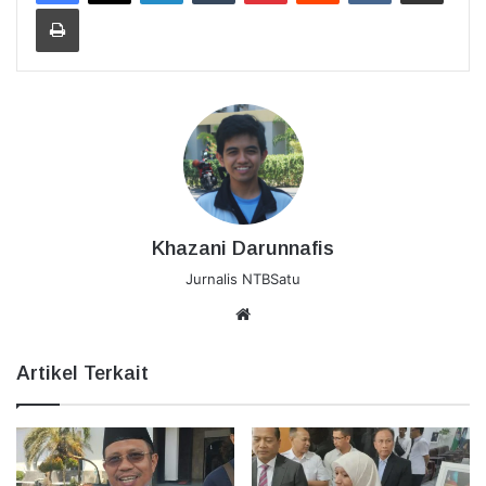
Cetak
Khazani Darunnafis
Jurnalis NTBSatu
Website
Artikel Terkait