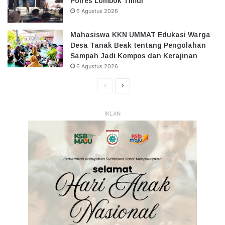
Polres Lombok Timur
6 Agustus 2026
Mahasiswa KKN UMMAT Edukasi Warga
Desa Tanak Beak tentang Pengolahan
Sampah Jadi Kompos dan Kerajinan
6 Agustus 2026
Halaman
Halaman
Sebelumnya
Selanjutnya
IKLAN