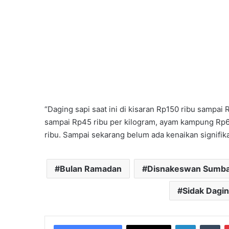
“Daging sapi saat ini di kisaran Rp150 ribu sampai
sampai Rp45 ribu per kilogram, ayam kampung Rp65
ribu. Sampai sekarang belum ada kenaikan signifi
Bulan Ramadan
Disnakeswan Sumb
Sidak Dagi
LinkedIn
Tu