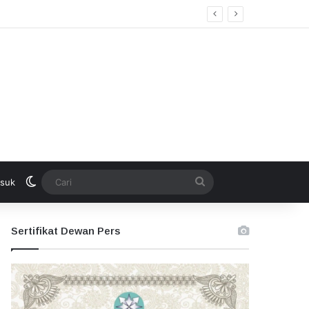
Switch skin
Cari
suk
Sertifikat Dewan Pers