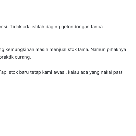
msi. Tidak ada istilah daging gelondongan tanpa
ang kemungkinan masih menjual stok lama. Namun pihaknya
praktik curang.
pi stok baru tetap kami awasi, kalau ada yang nakal pasti