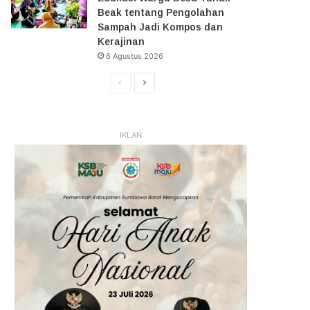
Beak tentang Pengolahan
Sampah Jadi Kompos dan
Kerajinan
6 Agustus 2026
Halaman
Halaman
Sebelumnya
Selanjutnya
IKLAN