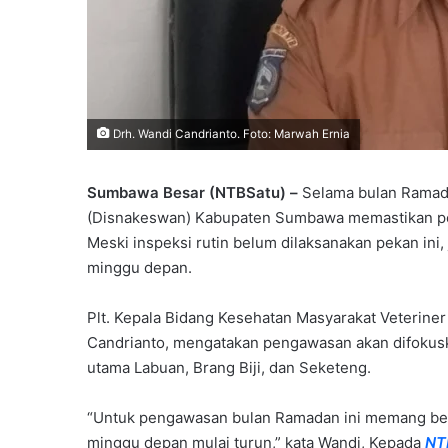
Drh. Wandi Candrianto. Foto: Marwah Ernia
Sumbawa Besar (NTBSatu) –
Selama bulan Ramad
(Disnakeswan) Kabupaten Sumbawa memastikan peng
Meski inspeksi rutin belum dilaksanakan pekan ini
minggu depan.
Plt. Kepala Bidang Kesehatan Masyarakat Veterin
Candrianto, mengatakan pengawasan akan difokuskan
utama Labuan, Brang Biji, dan Seketeng.
“Untuk pengawasan bulan Ramadan ini memang belu
minggu depan mulai turun,” kata Wandi, Kepada
NT