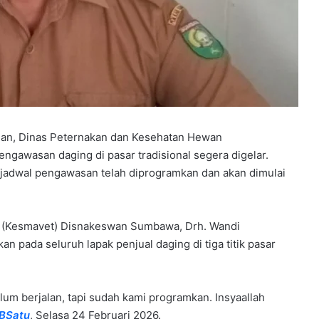
an, Dinas Peternakan dan Kesehatan Hewan
awasan daging di pasar tradisional segera digelar.
, jadwal pengawasan telah diprogramkan dan akan dimulai
er (Kesmavet) Disnakeswan Sumbawa, Drh. Wandi
 pada seluruh lapak penjual daging di tiga titik pasar
m berjalan, tapi sudah kami programkan. Insyaallah
BSatu
, Selasa 24 Februari 2026.