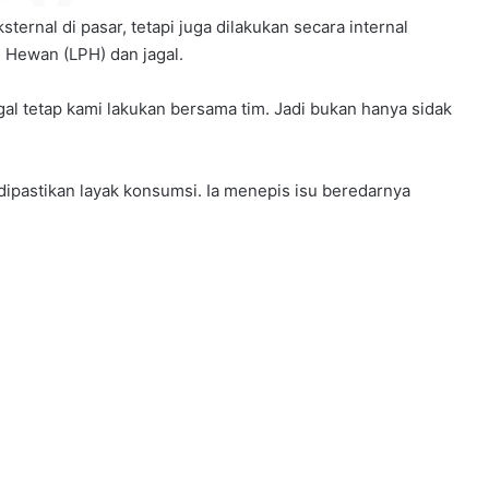
ternal di pasar, tetapi juga dilakukan secara internal
Hewan (LPH) dan jagal.
al tetap kami lakukan bersama tim. Jadi bukan hanya sidak
 dipastikan layak konsumsi. Ia menepis isu beredarnya