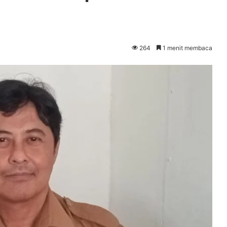
264
1 menit membaca